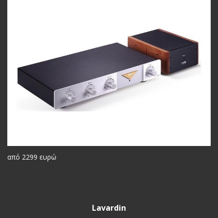
από 2299 ευρώ
Lavardin