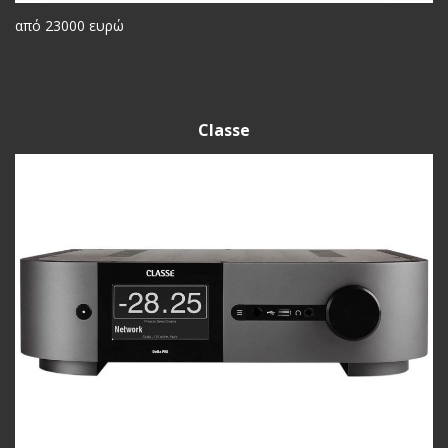
από 23000 ευρώ
Classe