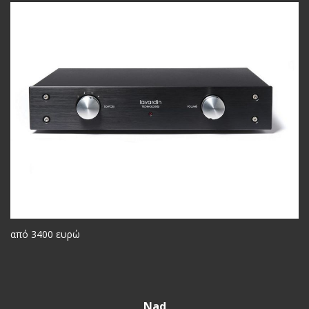
από 3400 ευρώ
Nad