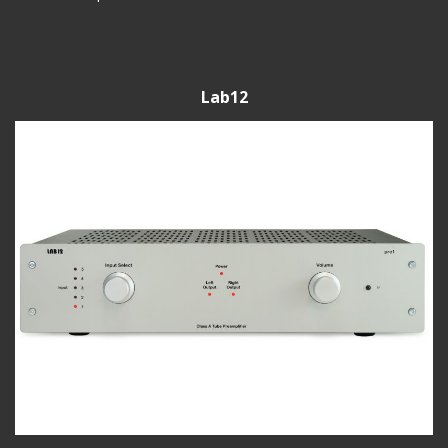
Lab12