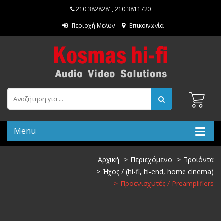
210 3828281
,
210 3811720
Περιοχή Μελών
Επικοινωνία
Menu
Αρχική
Περιεχόμενο
Προιόντα
Ήχος / (hi-fi, hi-end, home cinema)
Προενισχυτές / Preamplifiers