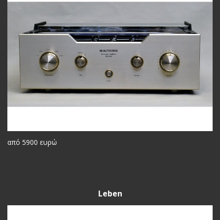
από 5900 ευρώ
Leben