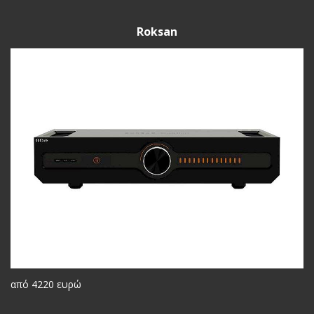
Roksan
από 4220 ευρώ