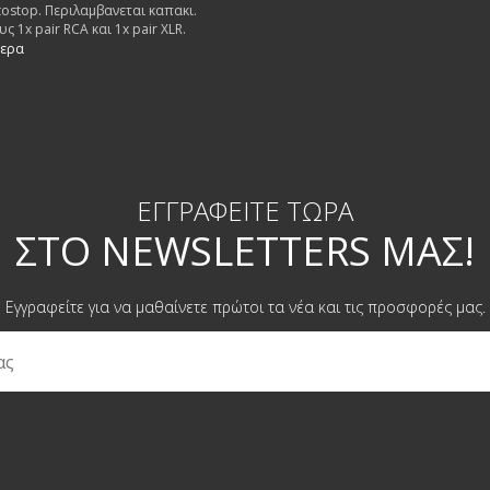
ostop. Περιλαμβανεται καπακι.
ς 1x pair RCA και 1x pair XLR.
τερα
ΕΓΓΡΑΦΕΊΤΕ ΤΏΡΑ
ΣΤΟ NEWSLETTERS ΜΑΣ!
Εγγραφείτε για να μαθαίνετε πρώτοι τα νέα και τις προσφορές μας.