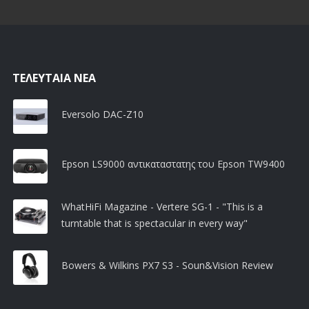
ΤΕΛΕΥΤΑΊΑ ΝΈΑ
Eversolo DAC-Z10
Epson LS9000 αντικαταστατης του Epson TW9400
WhatHiFi Magazine - Vertere SG-1 - "This is a
turntable that is spectacular in every way"
Bowers & Wilkins PX7 S3 - Soun&Vision Review