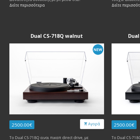
phono.
Δείτε περισσότερα
Δείτε περισσό
Dual CS-718Q walnut
Dual
Αγορά
2500.00€
2500.00€
Το Dual CS-718Q ειναι πικαπ direct drive, με
Το Dual CS-718Q