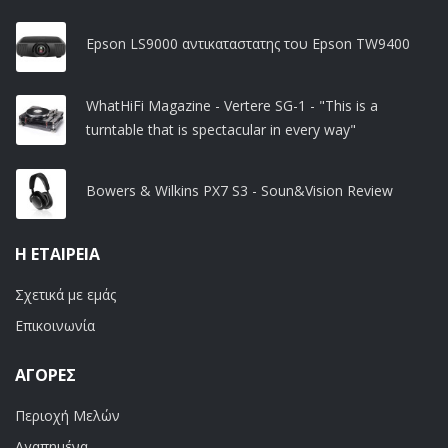
Epson LS9000 αντικαταστατης του Epson TW9400
WhatHiFi Magazine - Vertere SG-1 - "This is a
turntable that is spectacular in every way"
Bowers & Wilkins PX7 S3 - Soun&Vision Review
Η ΕΤΑΙΡΕΊΑ
Σχετικά με εμάς
Επικοινωνία
ΑΓΟΡΈΣ
Περιοχή Μελών
Αγαπημένα