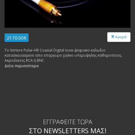
Αγορά
2170.00€
Το Vertere Pulse-HB Coaxial Digital ειναι ψηφιακο καλωδιο
κατασκευασμενο απο επαργυρο χαλκο υπερυψηλης καθαροτητας.
Ακροδεκτες RCA ή BNC
Δείτε περισσότερα
ΕΓΓΡΑΦΕΊΤΕ ΤΏΡΑ
ΣΤΟ NEWSLETTERS ΜΑΣ!