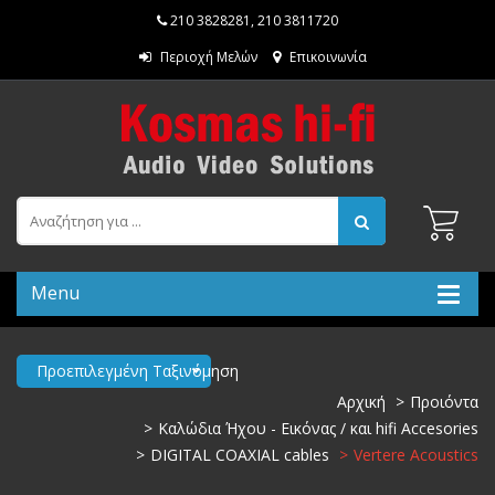
210 3828281
,
210 3811720
Περιοχή Μελών
Επικοινωνία
Menu
Προεπιλεγμένη Ταξινόμηση
Αρχική
Προιόντα
Καλώδια Ήχου - Εικόνας / και hifi Accesories
DIGITAL COAXIAL cables
Vertere Acoustics