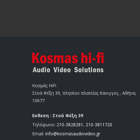
Κοσμάς HiFi
Στοά Φέξη 39, πλησίον πλατείας Κανιγγος , Αθήνα,
10677
Εκθεση : Στοά Φέξη 39
Τηλέφωνο:
210-3828281
,
210-3811720
Email:
info@kosmasaudiovideo.gr