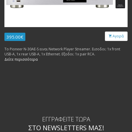
Αγορά
395.00€
Το Pioneer N-30AE-S ειναι Network Player Streamer. Εισοδοι: 1x front
USB-A, 1x rear USB-A, 1x Ethernet. Εξοδοι: 1x pair RCA.
Δείτε περισσότερα
ΕΓΓΡΑΦΕΊΤΕ ΤΏΡΑ
ΣΤΟ NEWSLETTERS ΜΑΣ!