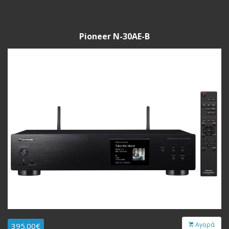
Pioneer N-30AE-B
Αγορά
395.00€