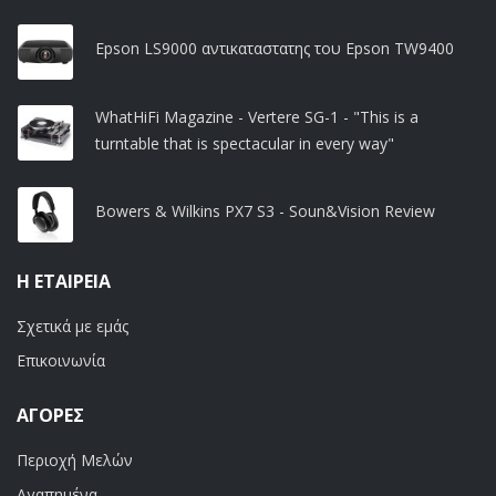
Epson LS9000 αντικαταστατης του Epson TW9400
WhatHiFi Magazine - Vertere SG-1 - "This is a
turntable that is spectacular in every way"
Bowers & Wilkins PX7 S3 - Soun&Vision Review
Η ΕΤΑΙΡΕΊΑ
Σχετικά με εμάς
Επικοινωνία
ΑΓΟΡΈΣ
Περιοχή Μελών
Αγαπημένα