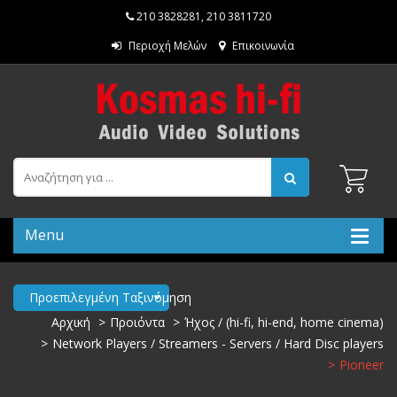
210 3828281
,
210 3811720
Περιοχή Μελών
Επικοινωνία
Menu
Προεπιλεγμένη Ταξινόμηση
Αρχική
Προιόντα
Ήχος / (hi-fi, hi-end, home cinema)
Network Players / Streamers - Servers / Hard Disc players
Pioneer