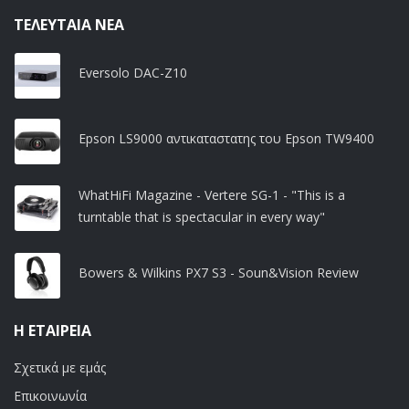
ΤΕΛΕΥΤΑΊΑ ΝΈΑ
Eversolo DAC-Z10
Epson LS9000 αντικαταστατης του Epson TW9400
WhatHiFi Magazine - Vertere SG-1 - "This is a
turntable that is spectacular in every way"
Bowers & Wilkins PX7 S3 - Soun&Vision Review
Η ΕΤΑΙΡΕΊΑ
Σχετικά με εμάς
Επικοινωνία