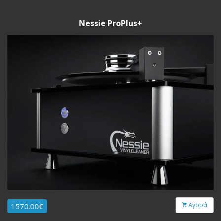
Nessie ProPlus+
Αγορά
1570.00€