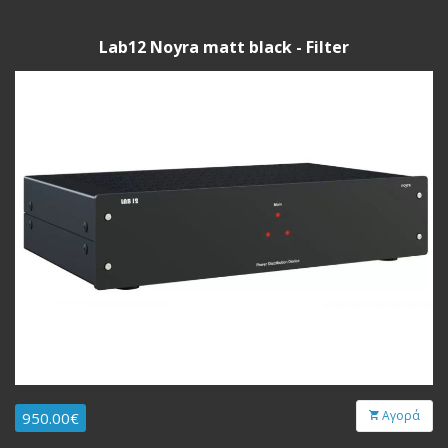
Lab12 Noyra matt black - Filter
Αγορά
950.00€