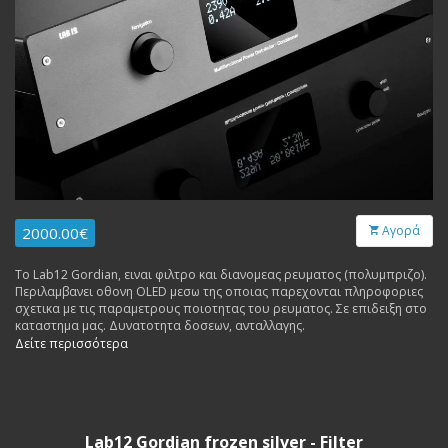
Αγορά
2000.00€
Το Lab12 Gordian, ειναι φιλτρο και διανομεας ρευματος (πολυμπριζο).
Περιλαμβανει οθονη OLED μεσω της οποιας παρεχονται πληροφοριες
σχετικα με τις παραμετρους ποιοτητας του ρευματος. Σε επιδειξη στο
καταστημα μας. Δυνατοτητα δοσεων, ανταλλαγης.
Δείτε περισσότερα
Lab12 Gordian frozen silver - Filter