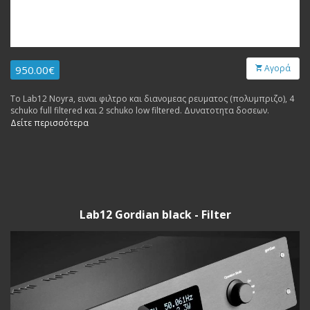
Αγορά
950.00€
Το Lab12 Noyra, ειναι φιλτρο και διανομεας ρευματος (πολυμπριζο), 4
schuko full filtered και 2 schuko low filtered. Δυνατοτητα δοσεων.
Δείτε περισσότερα
Lab12 Gordian black - Filter