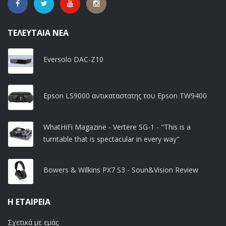
ΤΕΛΕΥΤΑΊΑ ΝΈΑ
Eversolo DAC-Z10
Epson LS9000 αντικαταστατης του Epson TW9400
WhatHiFi Magazine - Vertere SG-1 - "This is a
turntable that is spectacular in every way"
Bowers & Wilkins PX7 S3 - Soun&Vision Review
Η ΕΤΑΙΡΕΊΑ
Σχετικά με εμάς