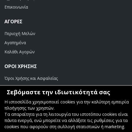
Επικοινωνία
ΑΓΟΡΈΣ
Περιοχή Μελών
Αγαπημένα
Καλάθι Αγορών
ΟΡΟΙ ΧΡΗΣΗΣ
Όροι Χρήσης και Ασφαλείας
Σεβόμαστε την ιδιωτικότητά σας
ΠΛΗΡΩΜΕΣ
Η ιστοσελίδα χρησιμοποιεί cookies για την καλύτερη εμπειρία
Τραπεζικοί Λογαριασμοί
πλοήγησης των χρηστών.
Τα απαραίτητα για τη λειτουργία του ιστοτόπου cookies είναι
πάντα ενεργά, ενώ μπορείτε να αλλάξετε τις ρυθμίσεις για τα
cookies που αφορούν στη συλλογή στατιστικών ή marketing.