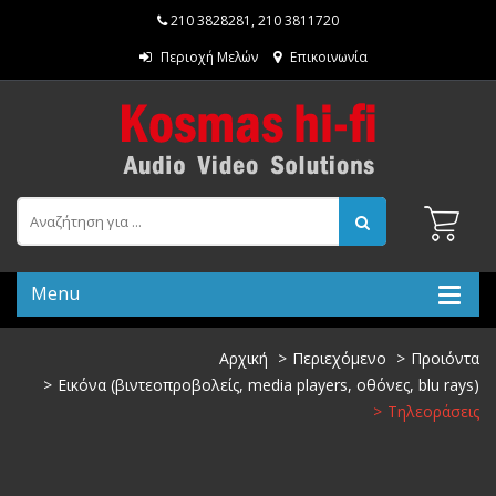
210 3828281
,
210 3811720
Περιοχή Μελών
Επικοινωνία
Menu
Αρχική
Περιεχόμενο
Προιόντα
Εικόνα (βιντεοπροβολείς, media players, οθόνες, blu rays)
Τηλεοράσεις