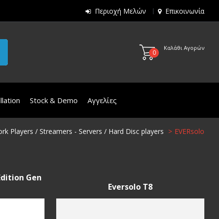
Περιοχή Μελών
Επικοινωνία
Καλάθι Αγορών
0
lation
Stock & Demo
Αγγελίες
rk Players / Streamers - Servers / Hard Disc players
EVERsolo
dition Gen
Eversolo T8