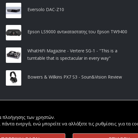
Eversolo DAC-Z10
Epson LS9000 αντικαταστατης του Epson TW9400
WhatHiFi Magazine - Vertere SG-1 - "This is a
turntable that is spectacular in every way"
Bowers & Wilkins PX7 S3 - Soun&Vision Review
ία πλοήγησης των χρηστών.
ι πάντα ενεργά, ενώ μπορείτε να αλλάξετε τις ρυθμίσεις για τα c