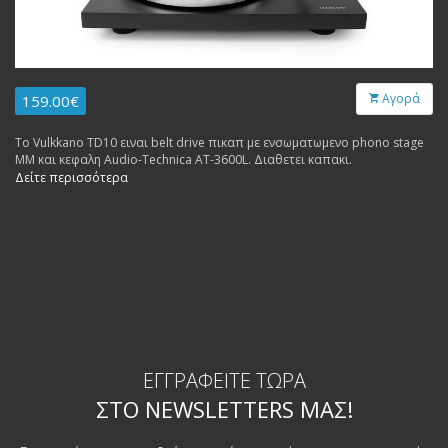
Αγορά
159.00€
Το Vulkkano TD10 ειναι belt drive πικαπ με ενσωματωμενο phono stage
MM και κεφαλη Audio-Technica AT-3600L. Διαθετει καπακι.
Δείτε περισσότερα
ΕΓΓΡΑΦΕΊΤΕ ΤΏΡΑ
ΣΤΟ NEWSLETTERS ΜΑΣ!