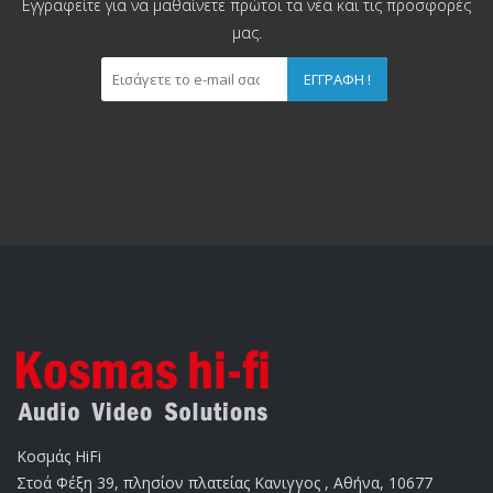
Εγγραφείτε για να μαθαίνετε πρώτοι τα νέα και τις προσφορές
μας.
ΕΓΓΡΑΦΉ !
Κοσμάς HiFi
Στοά Φέξη 39, πλησίον πλατείας Κανιγγος , Αθήνα, 10677