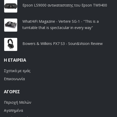
Epson LS9000 αντικαταστατης του Epson TW9400
WhatHiFi Magazine - Vertere SG-1 - "This is a
turntable that is spectacular in every way"
Bowers & Wilkins PX7 S3 - Soun&Vision Review
Η ΕΤΑΙΡΕΊΑ
Σχετικά με εμάς
Επικοινωνία
ΑΓΟΡΈΣ
Περιοχή Μελών
Αγαπημένα