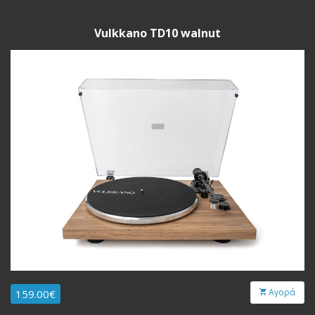
Vulkkano TD10 walnut
Αγορά
159.00€