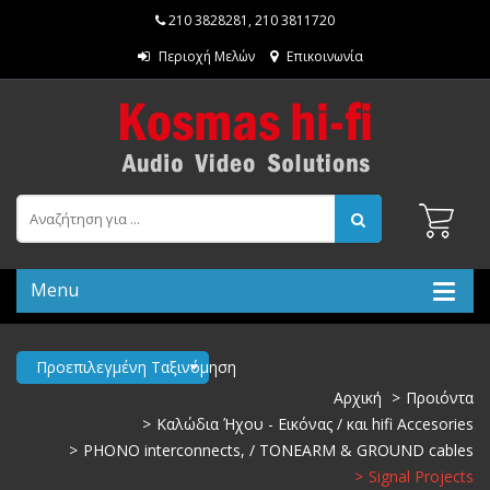
210 3828281
,
210 3811720
Περιοχή Μελών
Επικοινωνία
Menu
Προεπιλεγμένη Ταξινόμηση
Αρχική
Προιόντα
Καλώδια Ήχου - Εικόνας / και hifi Accesories
PHONO interconnects, / TONEARM & GROUND cables
Signal Projects