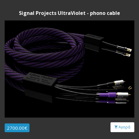
Signal Projects UltraViolet - phono cable
Αγορά
2700.00€