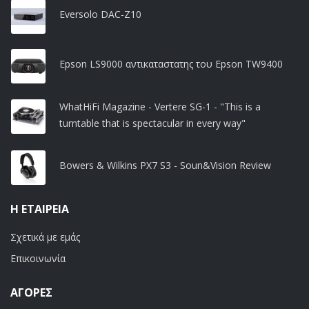
Eversolo DAC-Z10
Epson LS9000 αντικαταστατης του Epson TW9400
WhatHiFi Magazine - Vertere SG-1 - "This is a
turntable that is spectacular in every way"
Bowers & Wilkins PX7 S3 - Soun&Vision Review
Η ΕΤΑΙΡΕΊΑ
Σχετικά με εμάς
Επικοινωνία
ΑΓΟΡΈΣ