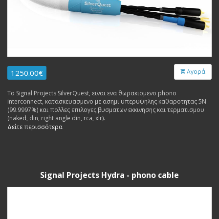
Αγορά
1250.00€
Το Signal Projects SilverQuest, ειναι ενα θωρακισμενο phono
interconnect, κατασκευασμενο με ασημι υπερυψηλης καθαροτητας 5Ν
(99.9997%) και πολλες επιλογες βυσματων εκκινησης και τερματισμου
(naked, din, right angle din, rca, xlr).
Δείτε περισσότερα
Signal Projects Hydra - phono cable