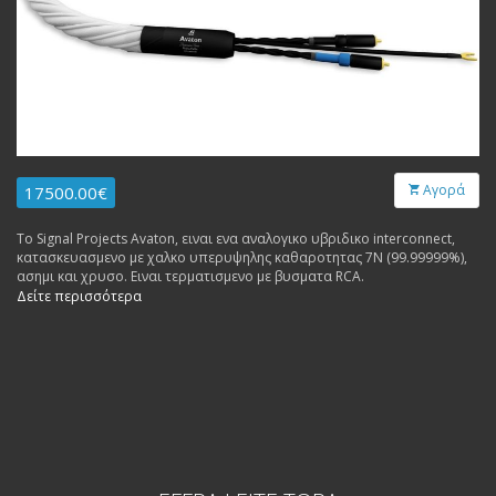
Αγορά
17500.00€
Το Signal Projects Avaton, ειναι ενα αναλογικο υβριδικο interconnect,
κατασκευασμενο με χαλκο υπερυψηλης καθαροτητας 7N (99.99999%),
ασημι και χρυσο. Ειναι τερματισμενο με βυσματα RCA.
Δείτε περισσότερα