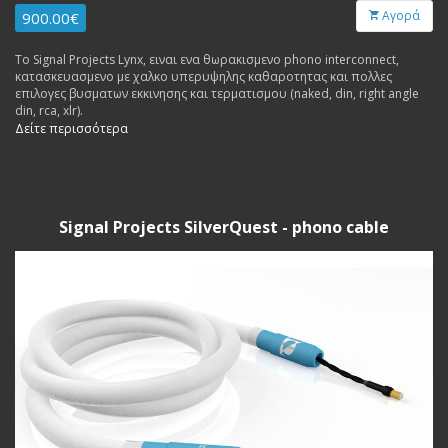
Αγορά
900.00€
Το Signal Projects Lynx, ειναι ενα θωρακισμενο phono interconnect,
κατασκευασμενο με χαλκο υπερυψηλης καθαροτητας και πολλες
επιλογες βυσματων εκκινησης και τερματισμου (naked, din, right angle
din, rca, xlr).
Δείτε περισσότερα
Signal Projects SilverQuest - phono cable