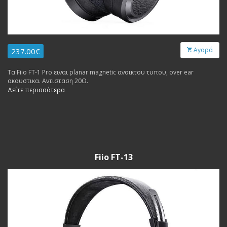
Αγορά
237.00€
Τα Fiio FT-1 Pro ειναι planar magnetic ανοικτου τυπου, over ear
ακουστικα. Αντισταση 20Ω.
Δείτε περισσότερα
Fiio FT-13