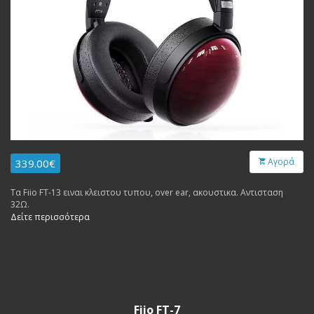
Αγορά
339.00€
Τα Fiio FT-13 ειναι κλειστου τυπου, over ear, ακουστικα. Αντισταση
32Ω.
Δείτε περισσότερα
Fiio FT-7