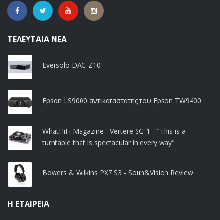
ΤΕΛΕΥΤΑΊΑ ΝΈΑ
Eversolo DAC-Z10
Epson LS9000 αντικαταστατης του Epson TW9400
WhatHiFi Magazine - Vertere SG-1 - "This is a
turntable that is spectacular in every way"
Bowers & Wilkins PX7 S3 - Soun&Vision Review
Η ΕΤΑΙΡΕΊΑ