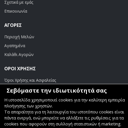
Σχετικά με εμάς
Επικοινωνία
ΑΓΟΡΈΣ
Περιοχή Μελών
Αγαπημένα
Καλάθι Αγορών
ΟΡΟΙ ΧΡΗΣΗΣ
Όροι Χρήσης και Ασφαλείας
Σεβόμαστε την ιδιωτικότητά σας
ΠΛΗΡΩΜΕΣ
Η ιστοσελίδα χρησιμοποιεί cookies για την καλύτερη εμπειρία
Τραπεζικοί Λογαριασμοί
πλοήγησης των χρηστών.
Τα απαραίτητα για τη λειτουργία του ιστοτόπου cookies είναι
πάντα ενεργά, ενώ μπορείτε να αλλάξετε τις ρυθμίσεις για τα
cookies που αφορούν στη συλλογή στατιστικών ή marketing.