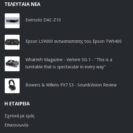
ΤΕΛΕΥΤΑΊΑ ΝΈΑ
Eversolo DAC-Z10
Epson LS9000 αντικαταστατης του Epson TW9400
WhatHiFi Magazine - Vertere SG-1 - "This is a
turntable that is spectacular in every way"
Bowers & Wilkins PX7 S3 - Soun&Vision Review
Η ΕΤΑΙΡΕΊΑ
Σχετικά με εμάς
Επικοινωνία