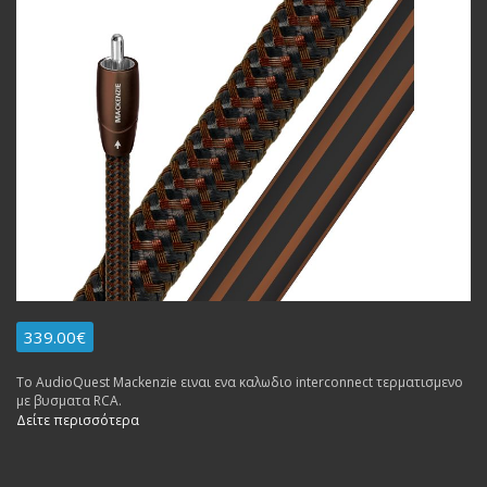
339.00€
To AudioQuest Mackenzie ειναι ενα καλωδιο interconnect τερματισμενο
με βυσματα RCA.
Δείτε περισσότερα