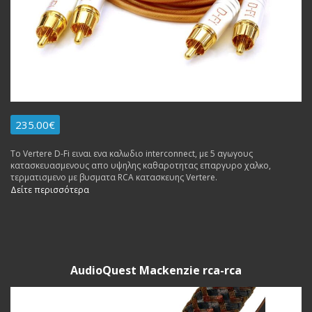
235.00€
To Vertere D-Fi ειναι ενα καλωδιο interconnect, με 5 αγωγους
κατασκευασμενους απο υψηλης καθαροτητας επαργυρο χαλκο,
τερματισμενο με βυσματα RCA κατασκευης Vertere.
Δείτε περισσότερα
AudioQuest Mackenzie rca-rca