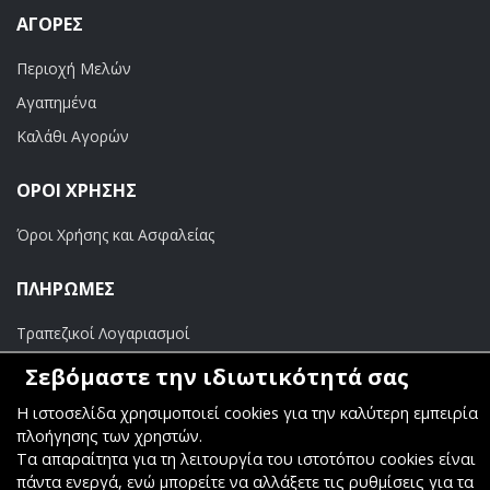
ΑΓΟΡΈΣ
Περιοχή Μελών
Αγαπημένα
Καλάθι Αγορών
ΟΡΟΙ ΧΡΗΣΗΣ
Όροι Χρήσης και Ασφαλείας
ΠΛΗΡΩΜΕΣ
Τραπεζικοί Λογαριασμοί
Σεβόμαστε την ιδιωτικότητά σας
Η ιστοσελίδα χρησιμοποιεί cookies για την καλύτερη εμπειρία
πλοήγησης των χρηστών.
Copyright ©
Κοσμάς Audio Video
. All Rights Reserved
Τα απαραίτητα για τη λειτουργία του ιστοτόπου cookies είναι
πάντα ενεργά, ενώ μπορείτε να αλλάξετε τις ρυθμίσεις για τα