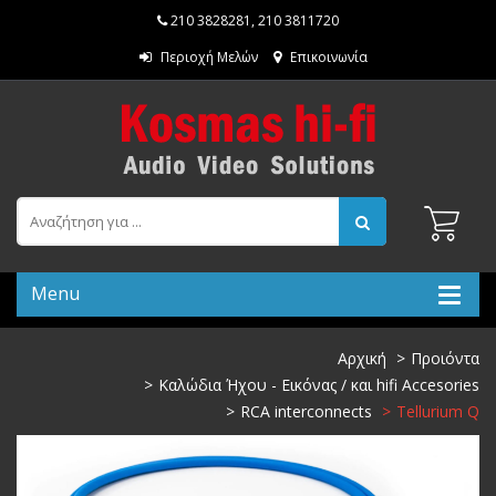
210 3828281
,
210 3811720
Περιοχή Μελών
Επικοινωνία
Menu
Αρχική
Προιόντα
Καλώδια Ήχου - Εικόνας / και hifi Accesories
RCA interconnects
Tellurium Q