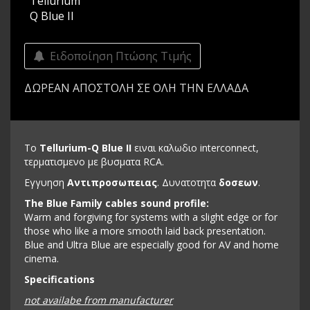
Tellurium
Q Blue II
Ειδοποίηση Πτώσης Τιμής
ΔΩΡΕΑΝ ΑΠΟΣΤΟΛΗ ΣΕ ΟΛΗ ΤΗΝ ΕΛΛΑΔΑ
Το
Tellurium-Q Blue II
ειναι καλωδιο interconnect,
τερματισμενο με βυσματα RCA.
Εγγυηση
Αντιπροσωπειας
. Δυνατοτητα
δοσεων
.
The Blue Family cables sound profile:
Warm and forgiving for systems with a slight edge or for
those who like a more smooth laid back presentation.
Blue and Ultra Blue are especially good for AV and home
cinema.
Specifications
not availabe from manufacturer