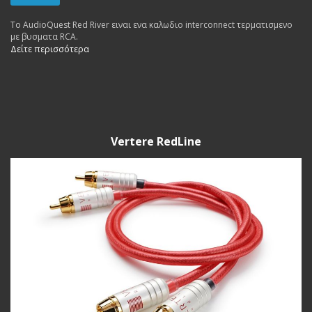
To AudioQuest Red River ειναι ενα καλωδιο interconnect τερματισμενο
με βυσματα RCA.
Δείτε περισσότερα
Vertere RedLine