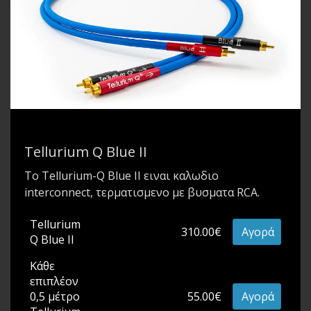
Tellurium Q Blue II
Το Tellurium-Q Blue II ειναι καλωδιο
interconnect, τερματισμενο με βυσματα RCA.
Tellurium
310.00€
Αγορά
Q Blue II
Κάθε
επιπλέον
0,5 μέτρο
55.00€
Αγορά