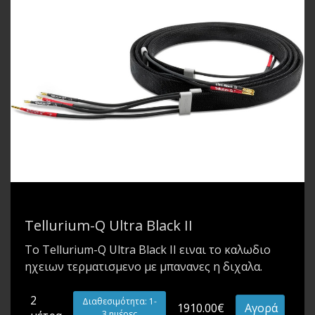
Tellurium-Q Ultra Black II
Το Tellurium-Q Ultra Black II ειναι το καλωδιο
ηχειων τερματισμενο με μπανανες η διχαλα.
2
Διαθεσιμότητα: 1-
1910.00€
Αγορά
3 ημέρες