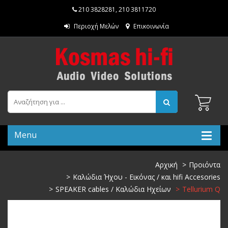
210 3828281
,
210 3811720
Περιοχή Μελών
Επικοινωνία
Menu
Αρχική
Προιόντα
Καλώδια Ήχου - Εικόνας / και hifi Accesories
SPEAKER cables / Καλώδια Ηχείων
Tellurium Q