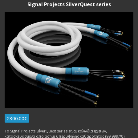
Signal Projects SilverQuest series
2300.00€
Τα Signal Projects SilverQuest series ειναι καλωδια ηχειων,
κατασκευασμενα απο ασημι υπερυψηλης καθαροτητας (99,9997%).