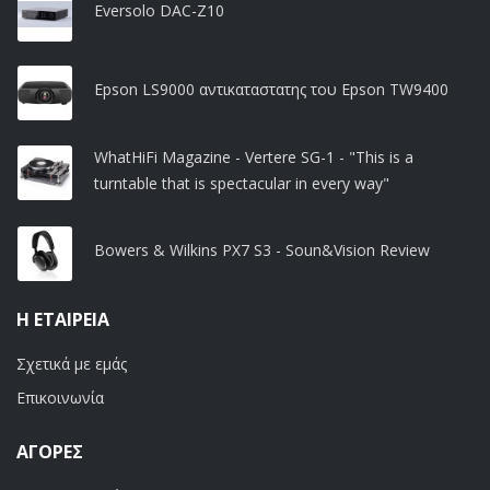
Eversolo DAC-Z10
Epson LS9000 αντικαταστατης του Epson TW9400
WhatHiFi Magazine - Vertere SG-1 - "This is a
turntable that is spectacular in every way"
Bowers & Wilkins PX7 S3 - Soun&Vision Review
Η ΕΤΑΙΡΕΊΑ
Σχετικά με εμάς
Επικοινωνία
ΑΓΟΡΈΣ