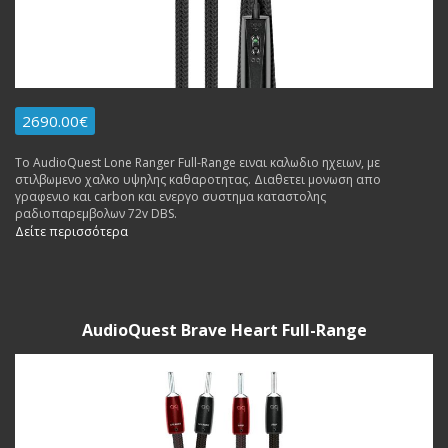
2690.00€
To AudioQuest Lone Ranger Full-Range ειναι καλωδιο ηχειων, με
στιλβωμενο χαλκο υψηλης καθαροτητας. Διαθετει μονωση απο
γραφενιο και carbon και ενεργο συστημα καταστολης
ραδιοπαρεμβολων 72v DBS.
Δείτε περισσότερα
AudioQuest Brave Heart Full-Range