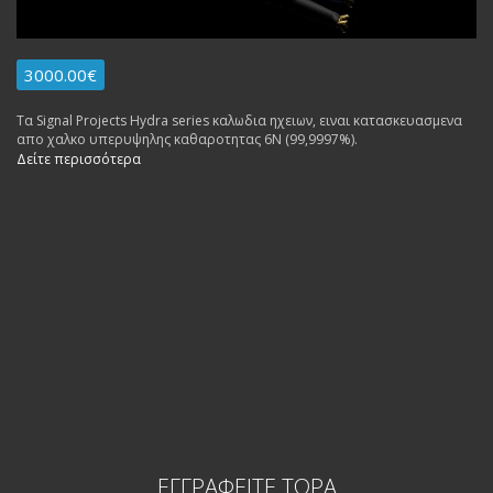
3000.00€
Τα Signal Projects Hydra series καλωδια ηχειων, ειναι κατασκευασμενα
απο χαλκο υπερυψηλης καθαροτητας 6N (99,9997%).
Δείτε περισσότερα
ΕΓΓΡΑΦΕΊΤΕ ΤΏΡΑ