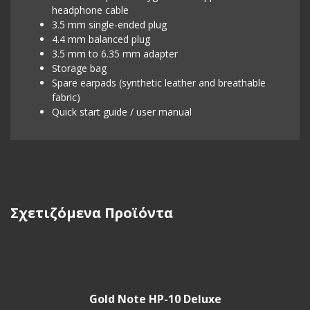
headphone cable
3.5 mm single-ended plug
4.4 mm balanced plug
3.5 mm to 6.35 mm adapter
Storage bag
Spare earpads (synthetic leather and breathable
fabric)
Quick start guide / user manual
Σχετιζόμενα Προϊόντα
Gold Note HP-10 Deluxe