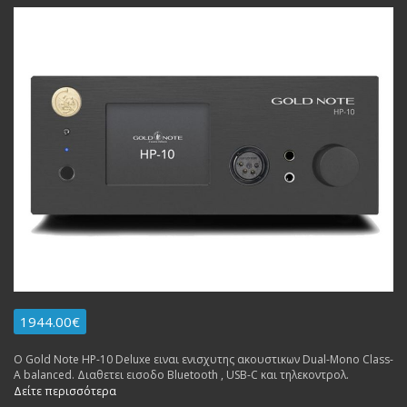
1944.00€
Ο Gold Note HP-10 Deluxe ειναι ενισχυτης ακουστικων Dual-Mono Class-
A balanced. Διαθετει εισοδο Bluetooth , USB-C και τηλεκοντρολ.
Δείτε περισσότερα