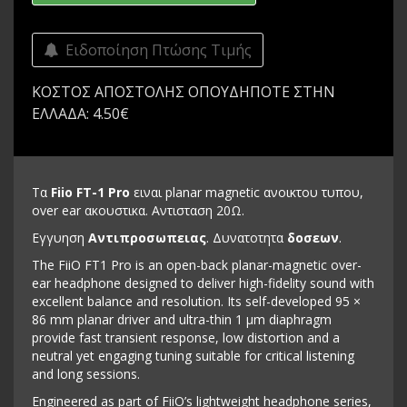
Ειδοποίηση Πτώσης Τιμής
ΚΟΣΤΟΣ ΑΠΟΣΤΟΛΗΣ ΟΠΟΥΔΗΠΟΤΕ ΣΤΗΝ
ΕΛΛΑΔΑ: 4.50€
Τα
Fiio FT-1 Pro
ειναι planar magnetic ανοικτου τυπου,
over ear ακουστικα. Αντισταση 20Ω.
Εγγυηση
Αντιπροσωπειας
. Δυνατοτητα
δοσεων
.
The FiiO FT1 Pro is an open-back planar-magnetic over-
ear headphone designed to deliver high-fidelity sound with
excellent balance and resolution. Its self-developed 95 ×
86 mm planar driver and ultra-thin 1 μm diaphragm
provide fast transient response, low distortion and a
neutral yet engaging tuning suitable for critical listening
and long sessions.
Engineered as part of FiiO’s lightweight headphone series,