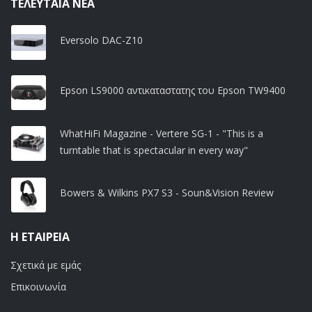
ΤΕΛΕΥΤΑΊΑ ΝΈΑ
Eversolo DAC-Z10
Epson LS9000 αντικαταστατης του Epson TW9400
WhatHiFi Magazine - Vertere SG-1 - "This is a
turntable that is spectacular in every way"
Bowers & Wilkins PX7 S3 - Soun&Vision Review
Η ΕΤΑΙΡΕΊΑ
Σχετικά με εμάς
Επικοινωνία