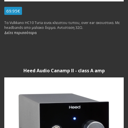
69.95€
Τα Vulkkano HC10 Turia ειναι κλειστου τυπου, over ear ακουστικα. Με
headbands απο μαλακο δερμα. Αντισταση 32Ω.
Δείτε περισσότερα
Heed Audio Canamp II - class A amp