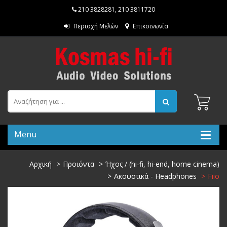
210 3828281
,
210 3811720
Περιοχή Μελών
Επικοινωνία
Menu
Αρχική
Προιόντα
Ήχος / (hi-fi, hi-end, home cinema)
Ακουστικά - Headphones
Fiio