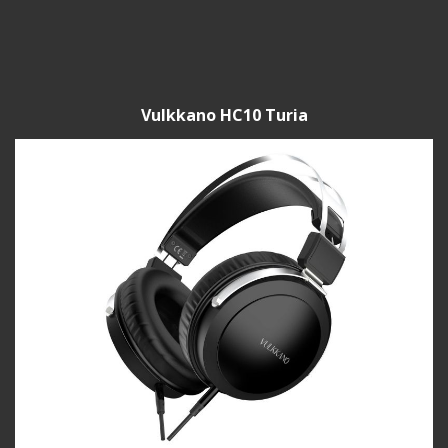
Vulkkano HC10 Turia