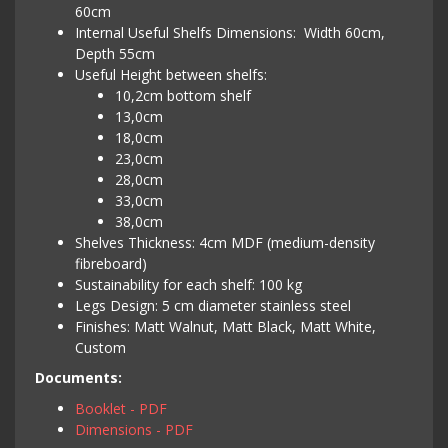
60cm
Internal Useful Shelfs Dimensions: Width 60cm,
Depth 55cm
Useful Height between shelfs:
10,2cm bottom shelf
13,0cm
18,0cm
23,0cm
28,0cm
33,0cm
38,0cm
Shelves Thickness: 4cm MDF (medium-density
fibreboard)
Sustainability for each shelf: 100 kg
Legs Design: 5 cm diameter stainless steel
Finishes: Matt Walnut, Matt Black, Matt White,
Custom
Documents:
Booklet - PDF
Dimensions - PDF