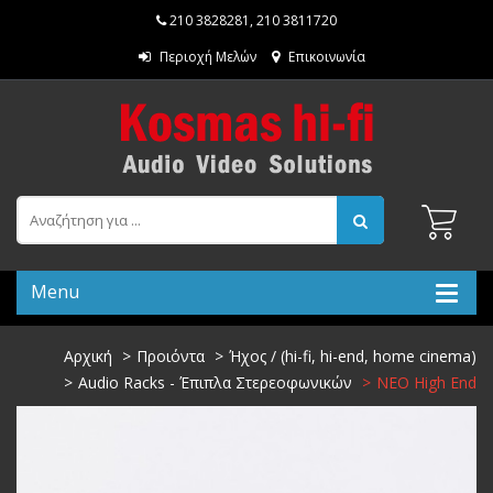
210 3828281
,
210 3811720
Περιοχή Μελών
Επικοινωνία
Menu
Αρχική
Προιόντα
Ήχος / (hi-fi, hi-end, home cinema)
Audio Racks - Έπιπλα Στερεοφωνικών
NEO High End