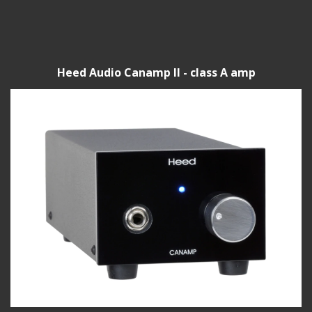
Heed Audio Canamp II - class A amp