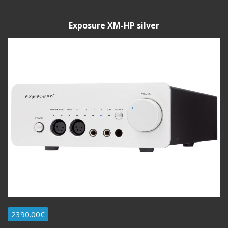
Exposure XM-HP silver
2390.00€