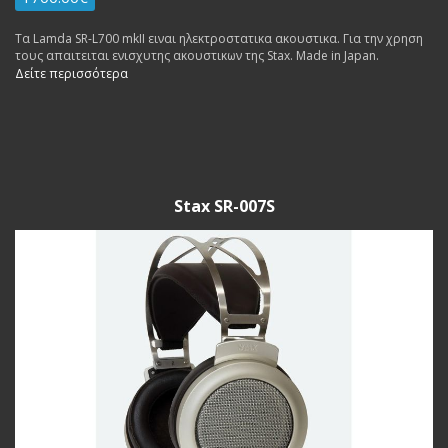
Τα Lamda SR-L700 mkII ειναι ηλεκτροστατικα ακουστικα. Για την χρηση
τους απαιτειται ενισχυτης ακουστικων της Stax. Made in Japan.
Δείτε περισσότερα
Stax SR-007S