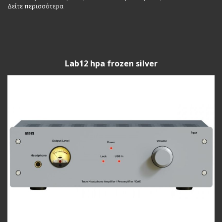
Δείτε περισσότερα
Lab12 hpa frozen silver