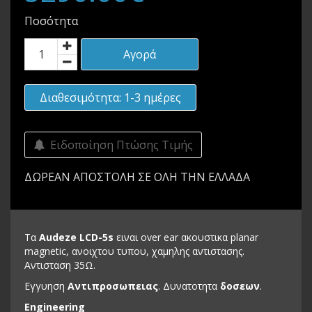
Ποσότητα
Αγορά
Διαθεσιμότητα: 1-3 ημέρες
Ειδοποίηση Πτώσης Τιμής
ΔΩΡΕΑΝ ΑΠΟΣΤΟΛΗ ΣΕ ΟΛΗ ΤΗΝ ΕΛΛΑΔΑ
Τα
Audeze LCD-5s
ειναι over ear ακουστικα planar
magnetic, ανοιχτου τυπου, χαμηλης αντιστασης.
Αντισταση 35Ω.
Εγγυηση
Αντιπροσωπειας
. Δυνατοτητα
δοσεων
.
Engineering