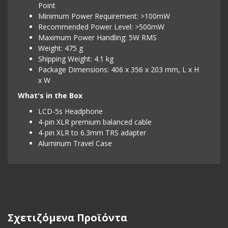
Point
Minimum Power Requirement: >100mW
Recommended Power Level: >500mW
Maximum Power Handling: 5W RMS
Weight: 475 g
Shipping Weight: 4.1 kg
Package Dimensions: 406 x 356 x 203 mm, L x H
x W
What's in the Box
LCD-5s Headphone
4-pin XLR premium balanced cable
4-pin XLR to 6.3mm TRS adapter
Aluminum Travel Case
Σχετιζόμενα Προϊόντα