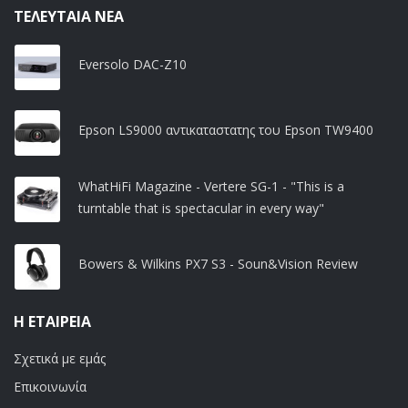
ΤΕΛΕΥΤΑΊΑ ΝΈΑ
Eversolo DAC-Z10
Epson LS9000 αντικαταστατης του Epson TW9400
WhatHiFi Magazine - Vertere SG-1 - "This is a
turntable that is spectacular in every way"
Bowers & Wilkins PX7 S3 - Soun&Vision Review
Η ΕΤΑΙΡΕΊΑ
Σχετικά με εμάς
Επικοινωνία