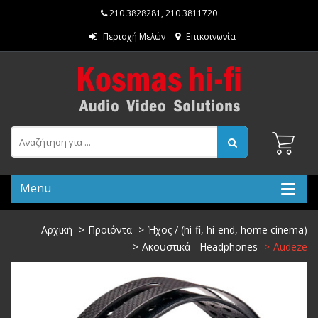
210 3828281
,
210 3811720
Περιοχή Μελών
Επικοινωνία
Menu
Αρχική
Προιόντα
Ήχος / (hi-fi, hi-end, home cinema)
Ακουστικά - Headphones
Audeze