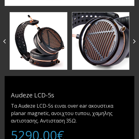
Audeze LCD-5s
Τα Audeze LCD-5s ειναι over ear ακουστικα
planar magnetic, ανοιχτου τυπου, χαμηλης
αντιστασης. Αντισταση 35Ω.
5290.00€