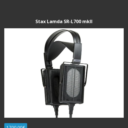
Stax Lamda SR-L700 mkII
1700.00€