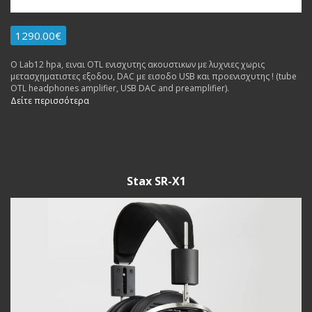
1290.00€
Ο Lab12 hpa, ειναι OTL ενισχυτης ακουστικων με λυχνιες χωρις
μετασχηματιστες εξοδου, DAC με εισοδο USB και προενισχυτης ! (tube
OTL headphones amplifier, USB DAC and preamplifier).
Δείτε περισσότερα
Stax SR-X1