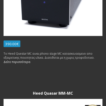
390.00€
Το Heed Questar MC ειναι phono stage MC κατασκευασμενο απο
εξαιρετικης ποιοτητας υλικα. Διατιθεται με η χωρις τροφοδοτικο.
Δείτε περισσότερα
Heed Quasar MM-MC