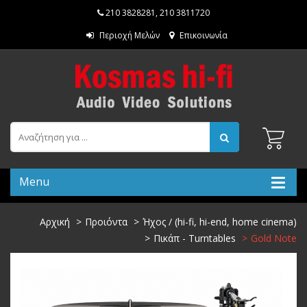
210 3828281
,
210 3811720
Περιοχή Μελών
Επικοινωνία
Menu
Αρχική
Προιόντα
Ήχος / (hi-fi, hi-end, home cinema)
Πικάπ - Turntables
Gold Note