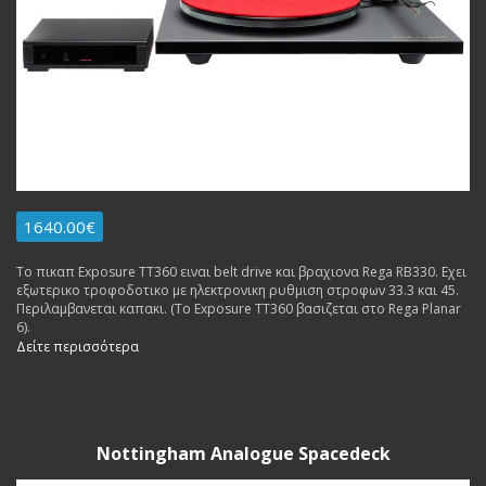
1640.00€
Το πικαπ Exposure TT360 ειναι belt drive και βραχιονα Rega RB330. Εχει
εξωτερικο τροφοδοτικο με ηλεκτρονικη ρυθμιση στροφων 33.3 και 45.
Περιλαμβανεται καπακι. (Το Exposure TT360 βασιζεται στο Rega Planar
6).
Δείτε περισσότερα
Nottingham Analogue Spacedeck