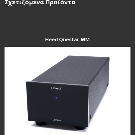
Σχετιζόμενα Προϊόντα
Heed Questar-MM