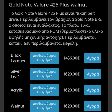
Gold Note Valore 425 Plus walnut
Το Gold Note Valore 425 Plus ειναι πικαπ belt
drive. Περιλαμβανει τον βραχιονα Gold Note B-5,
ο οποιος ειναι εναλλακτος. Το πλατω ειναι
κατασκευασμενο απο POM (θερμοπλαστικό υλικό
υψηλής μηχανικής αντοχής). Περιλαμβανεται
καπακι. Δεν περιλαμβανεται κεφαλη.
Black
Διαθεσιμότητα:
1456.00€
Αγορά
Lacquer
1-3 ημέρες
Silver
Διαθεσιμότητα:
1620.00€
Αγορά
Leaf
1-3 ημέρες
Διαθεσιμότητα:
Acrylic
1620.00€
Αγορά
1-3 ημέρες
Διαθεσιμότητα:
Walnut
1620.00€
Αγορά
1-3 ημέρες