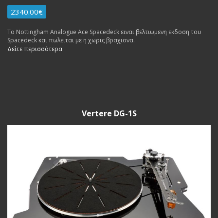
2340.00€
Το Nottingham Analogue Ace Spacedeck ειναι βελτιωμενη εκδοση του
Spacedeck και πωλειται με η χωρις βραχιονα.
Δείτε περισσότερα
Vertere DG-1S