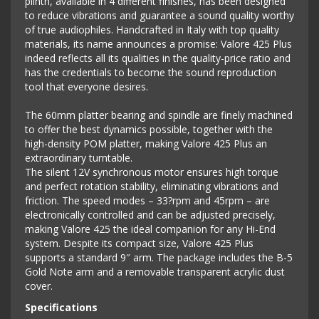
plinth, available in 4 different finishes, has been designed
to reduce vibrations and guarantee a sound quality worthy
of true audiophiles. Handcrafted in Italy with top quality
materials, its name announces a promise: Valore 425 Plus
indeed reflects all its qualities in the quality-price ratio and
has the credentials to become the sound reproduction
tool that everyone desires.
The 60mm platter bearing and spindle are finely machined
to offer the best dynamics possible, together with the
high-density POM platter, making Valore 425 Plus an
extraordinary turntable.
The silent 12V synchronous motor ensures high torque
and perfect rotation stability, eliminating vibrations and
friction. The speed modes – 33?rpm and 45rpm – are
electronically controlled and can be adjusted precisely,
making Valore 425 the ideal companion for any Hi-End
system. Despite its compact size, Valore 425 Plus
supports a standard 9″ arm. The package includes the B-5
Gold Note arm and a removable transparent acrylic dust
cover.
Specifications