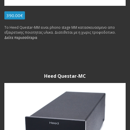
390.00€
Το Heed Questar-MM ειναι phono stage MM κατασκευασμενο απο
εξαιρετικης ποιοτητας υλικα. Διατιθεται με η χωρις τροφοδοτικο.
Δείτε περισσότερα
Heed Questar-MC