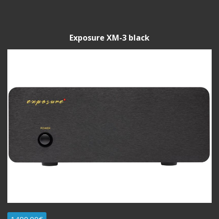
Exposure XM-3 black
1490.00€