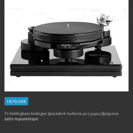
1870.00€
Το Nottingham Analogue Spacedeck πωλειται με η χωρις βραχιονα.
Δείτε περισσότερα