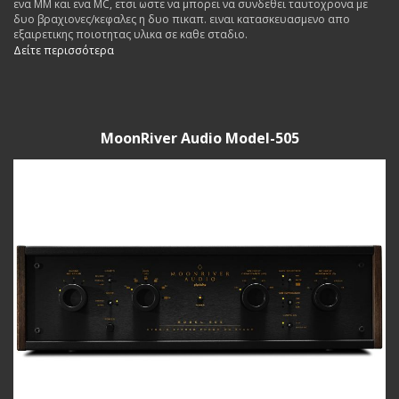
ενα MM και ενα MC, ετσι ωστε να μπορει να συνδεθει ταυτοχρονα με
δυο βραχιονες/κεφαλες η δυο πικαπ. ειναι κατασκευασμενο απο
εξαιρετικης ποιοτητας υλικα σε καθε σταδιο.
Δείτε περισσότερα
MoonRiver Audio Model-505