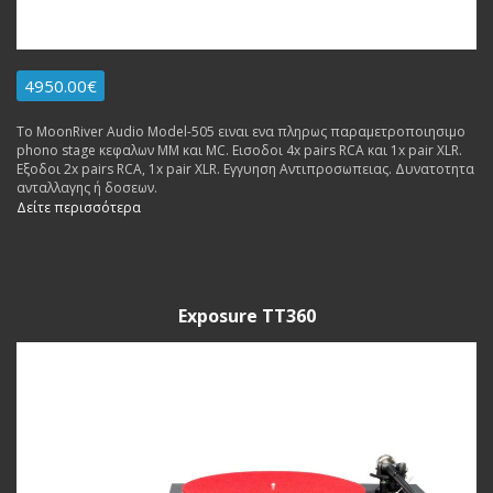
4950.00€
To MoonRiver Audio Model-505 ειναι ενα πληρως παραμετροποιησιμο
phono stage κεφαλων MM και MC. Εισοδοι 4x pairs RCA και 1x pair XLR.
Εξοδοι 2x pairs RCA, 1x pair XLR. Εγγυηση Αντιπροσωπειας. Δυνατοτητα
ανταλλαγης ή δοσεων.
Δείτε περισσότερα
Exposure TT360