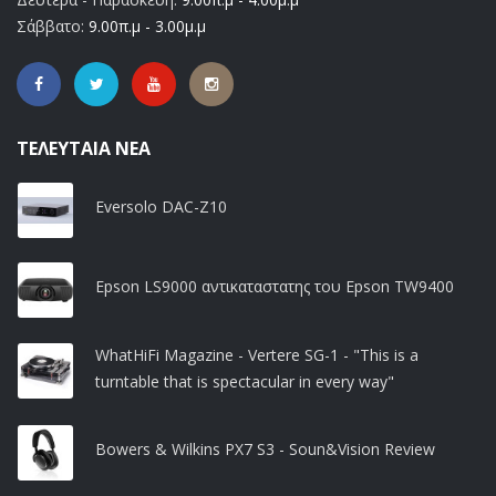
Σάββατο:
9.00π.μ - 3.00μ.μ
ΤΕΛΕΥΤΑΊΑ ΝΈΑ
Eversolo DAC-Z10
Epson LS9000 αντικαταστατης του Epson TW9400
WhatHiFi Magazine - Vertere SG-1 - "This is a
turntable that is spectacular in every way"
Bowers & Wilkins PX7 S3 - Soun&Vision Review