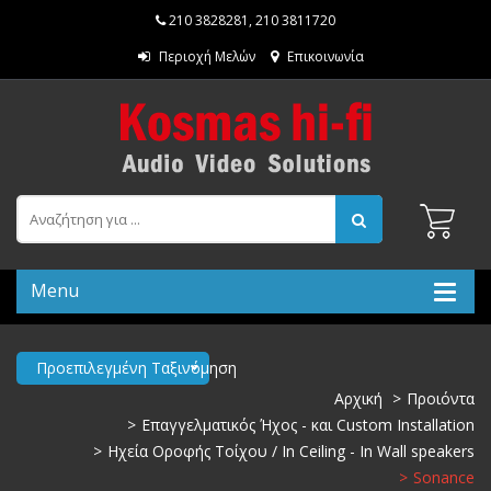
210 3828281
,
210 3811720
Περιοχή Μελών
Επικοινωνία
Menu
Προεπιλεγμένη Ταξινόμηση
Αρχική
Προιόντα
Επαγγελματικός Ήχος - και Custom Installation
Ηχεία Οροφής Τοίχου / In Ceiling - In Wall speakers
Sonance