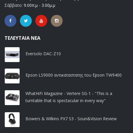
Σάββατο:
9.00π.μ - 3.00μ.μ
ΤΕΛΕΥΤΑΊΑ ΝΈΑ
Eversolo DAC-Z10
Epson LS9000 αντικαταστατης του Epson TW9400
WhatHiFi Magazine - Vertere SG-1 - "This is a
turntable that is spectacular in every way"
Bowers & Wilkins PX7 S3 - Soun&Vision Review