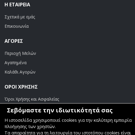
Η ΕΤΑΙΡΕΊΑ
Σχετικά με εμάς
Επικοινωνία
ΑΓΟΡΈΣ
Περιοχή Μελών
Αγαπημένα
Καλάθι Αγορών
ΟΡΟΙ ΧΡΗΣΗΣ
Όροι Χρήσης και Ασφαλείας
Σεβόμαστε την ιδιωτικότητά σας
ΠΛΗΡΩΜΕΣ
Η ιστοσελίδα χρησιμοποιεί cookies για την καλύτερη εμπειρία
Τραπεζικοί Λογαριασμοί
πλοήγησης των χρηστών.
Τα απαραίτητα για τη λειτουργία του ιστοτόπου cookies είναι