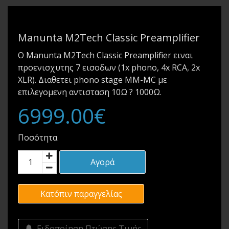
Manunta M2Tech Classic Preamplifier
Ο Manunta M2Tech Classic Preamplifier ειναι
προενισχυτης 7 εισοδων (1x phono, 4x RCA, 2x
XLR). Διαθετει phono stage MM-MC με
επιλεγομενη αντισταση 10Ω ? 1000Ω.
6999.00€
Ποσότητα
Αγορά
Κατόπιν παραγγελίας
Ειδοποίηση Πτώσης Τιμής