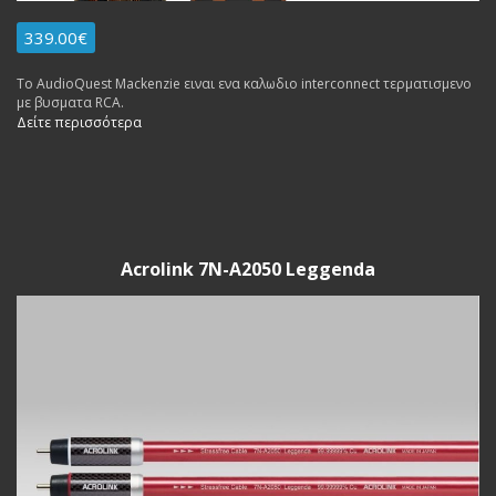
339.00€
To AudioQuest Mackenzie ειναι ενα καλωδιο interconnect τερματισμενο
με βυσματα RCA.
Δείτε περισσότερα
Acrolink 7N-A2050 Leggenda