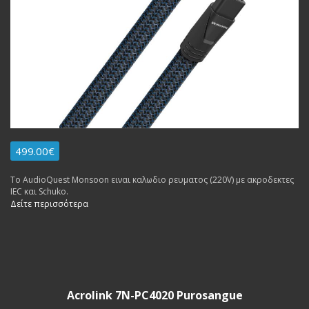
499.00€
Το AudioQuest Monsoon ειναι καλωδιο ρευματος (220V) με ακροδεκτες
IEC και Schuko.
Δείτε περισσότερα
Acrolink 7N-PC4020 Purosangue