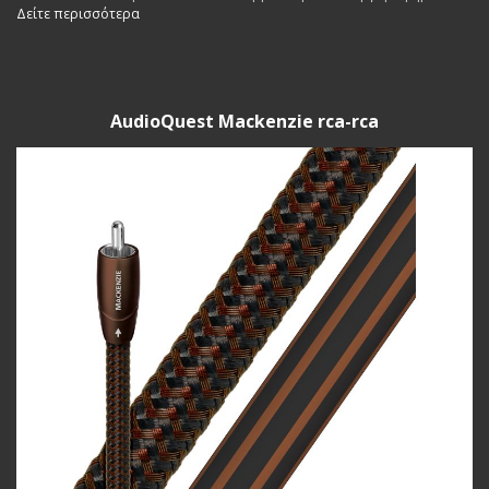
χαλκο.
Δείτε περισσότερα
AudioQuest Mackenzie rca-rca