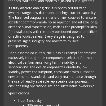
for both traditional and modern high-end audio systems.
Its fully discrete analog circuit is optimized for wide
dynamic range, low distortion, and high current capability.
The balanced outputs are transformer-coupled to ensure
excellent common-mode noise rejection and reliable long-
distance signal transmission, making the preamplifier ideal
for installations with remotely positioned power amplifiers
or active loudspeakers. Every stage is designed to
preserve signal integrity and maximize musical
transparency.
Hand-assembled in Italy, the Classic Preamplifier employs
exclusively through-hole components selected for their
electrical performance, long-term reliability, and
serviceability. The design emphasizes durability, low
standby power consumption, compliance with European
environmental standards, and easy maintenance through
the use of readily available replaceable components,
ensuring long operational life and sustainable ownership.
Specifications
Input Sensitivity:
230mVrms, line inputs