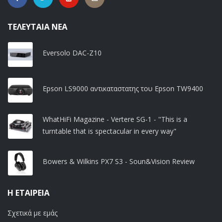
ΤΕΛΕΥΤΑΊΑ ΝΈΑ
Eversolo DAC-Z10
Epson LS9000 αντικαταστατης του Epson TW9400
WhatHiFi Magazine - Vertere SG-1 - "This is a
turntable that is spectacular in every way"
Bowers & Wilkins PX7 S3 - Soun&Vision Review
Η ΕΤΑΙΡΕΊΑ
Σχετικά με εμάς