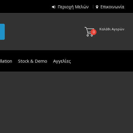
Περιοχή Μελών
Επικοινωνία
Καλάθι Αγορών
0
lation
Stock & Demo
Αγγελίες