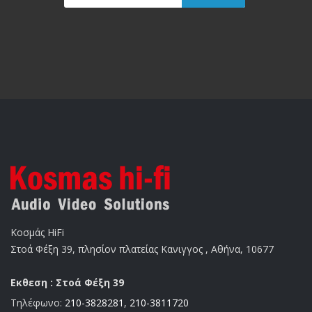
Κοσμάς HiFi
Στοά Φέξη 39, πλησίον πλατείας Κανιγγος , Αθήνα, 10677
Εκθεση : Στοά Φέξη 39
Τηλέφωνο:
210-3828281
,
210-3811720