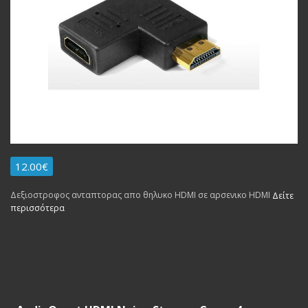
12.00€
Δεξιοστροφος ανταπτορας απο θηλυκο HDMI σε αρσενικο HDMI
Δείτε
περισσότερα