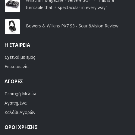
WhatHiFi Magazine - Vertere SG-1 - "This is a
turntable that is spectacular in every way"
Bowers & Wilkins PX7 S3 - Soun&Vision Review
Η ΕΤΑΙΡΕΊΑ
Σχετικά με εμάς
Επικοινωνία
ΑΓΟΡΈΣ
Περιοχή Μελών
Αγαπημένα
Καλάθι Αγορών
ΟΡΟΙ ΧΡΗΣΗΣ