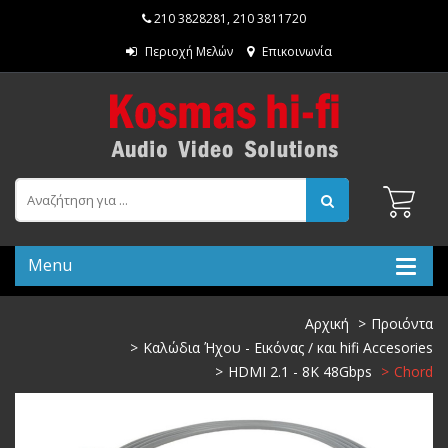
210 3828281
,
210 3811720
Περιοχή Μελών
Επικοινωνία
Menu
Αρχική
Προιόντα
Καλώδια Ήχου - Εικόνας / και hifi Accesories
HDMI 2.1 - 8K 48Gbps
Chord