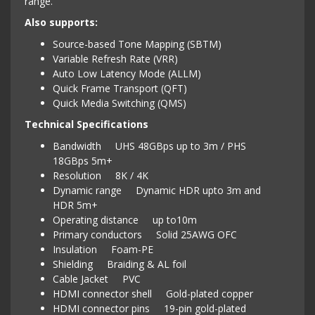
range.
Also supports:
Source-based Tone Mapping (SBTM)
Variable Refresh Rate (VRR)
Auto Low Latency Mode (ALLM)
Quick Frame Transport (QFT)
Quick Media Switching (QMS)
Technical Specifications
Bandwidth UHS 48GBps up to 3m / PHS
18GBps 5m+
Resolution 8K / 4K
Dynamic range Dynamic HDR upto 3m and
HDR 5m+
Operating distance up to10m
Primary conductors Solid 25AWG OFC
Insulation Foam-PE
Shielding Braiding & AL foil
Cable Jacket PVC
HDMI connector shell Gold-plated copper
HDMI connector pins 19-pin gold-plated