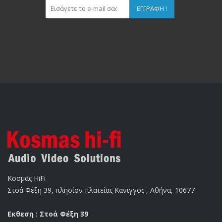
ΕΓΓΡΑΦΉ !
Κοσμάς HiFi
Στοά Φέξη 39, πλησίον πλατείας Κανιγγος , Αθήνα, 10677
Εκθεση : Στοά Φέξη 39