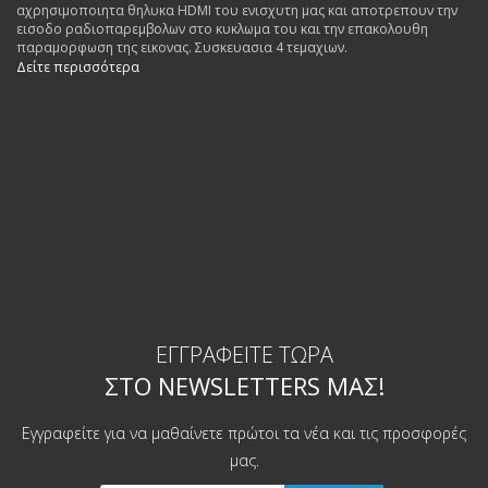
αχρησιμοποιητα θηλυκα HDMI του ενισχυτη μας και αποτρεπουν την
εισοδο ραδιοπαρεμβολων στο κυκλωμα του και την επακολουθη
παραμορφωση της εικονας. Συσκευασια 4 τεμαχιων.
Δείτε περισσότερα
ΕΓΓΡΑΦΕΊΤΕ ΤΏΡΑ
ΣΤΟ NEWSLETTERS ΜΑΣ!
Εγγραφείτε για να μαθαίνετε πρώτοι τα νέα και τις προσφορές
μας.