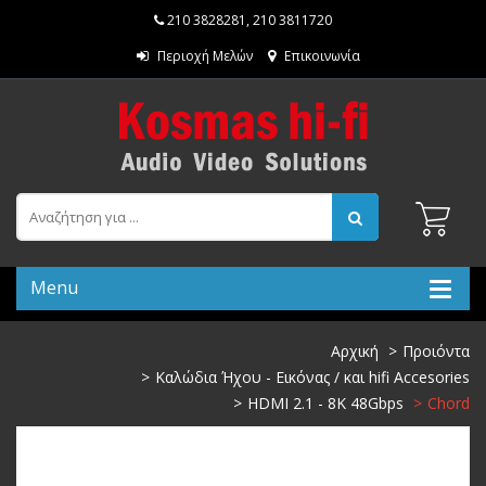
210 3828281
,
210 3811720
Περιοχή Μελών
Επικοινωνία
Menu
Αρχική
Προιόντα
Καλώδια Ήχου - Εικόνας / και hifi Accesories
HDMI 2.1 - 8K 48Gbps
Chord