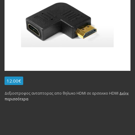
12.00€
Δεξιοστροφος ανταπτορας απο θηλυκο HDMI σε αρσενικο HDMI
Δείτε
περισσότερα