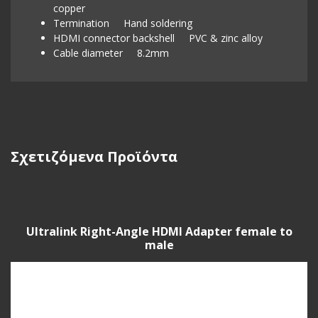
copper
Termination Hand soldering
HDMI connector backshell PVC & zinc alloy
Cable diameter 8.2mm
Σχετιζόμενα Προϊόντα
Ultralink Right-Angle HDMI Adapter female to
male