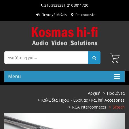
210 3828281
,
210 3811720
Περιοχή Μελών
Επικοινωνία
Menu
Αρχική
Προιόντα
Καλώδια Ήχου - Εικόνας / και hifi Accesories
RCA interconnects
Siltech