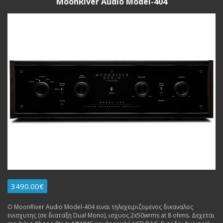
MoonRiver Audio Model-404
3490.00€
Ο MoonRiver Audio Model-404 ειναι τηλεχειριζομενος δικαναλος
ενισχυτης (σε διαταξη Dual Mono), ισχυος 2x50wrms at 8 ohms. Δεχεται