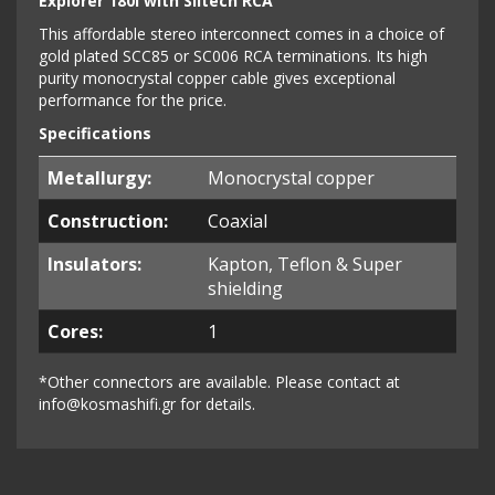
Explorer 180i with Siltech RCA
This affordable stereo interconnect comes in a choice of
gold plated SCC85 or SC006 RCA terminations. Its high
purity monocrystal copper cable gives exceptional
performance for the price.
Specifications
Metallurgy:
Monocrystal copper
Construction:
Coaxial
Insulators:
Kapton, Teflon & Super
shielding
Cores:
1
*Other connectors are available. Please contact at
info@kosmashifi.gr
for details.