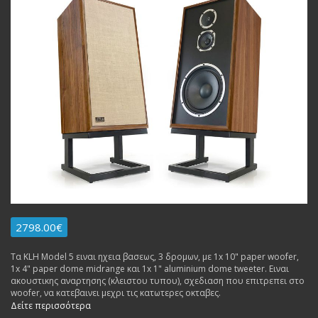
2798.00€
Τα KLH Model 5 ειναι ηχεια βασεως, 3 δρομων, με 1x 10" paper woofer,
1x 4" paper dome midrange και 1x 1" aluminium dome tweeter. Ειναι
ακουστικης αναρτησης (κλειστου τυπου), σχεδιαση που επιτρεπει στο
woofer, να κατεβαινει μεχρι τις κατωτερες οκταβες.
Δείτε περισσότερα