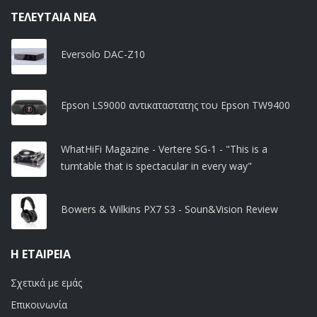
ΤΕΛΕΥΤΑΊΑ ΝΈΑ
Eversolo DAC-Z10
Epson LS9000 αντικαταστατης του Epson TW9400
WhatHiFi Magazine - Vertere SG-1 - "This is a
turntable that is spectacular in every way"
Bowers & Wilkins PX7 S3 - Soun&Vision Review
Η ΕΤΑΙΡΕΊΑ
Σχετικά με εμάς
Επικοινωνία