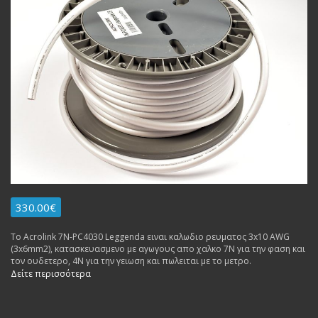
330.00€
Το Acrolink 7N-PC4030 Leggenda ειναι καλωδιο ρευματος 3x10 AWG
(3x6mm2), κατασκευασμενο με αγωγους απο χαλκο 7Ν για την φαση και
τον ουδετερο, 4Ν για την γειωση και πωλειται με το μετρο.
Δείτε περισσότερα