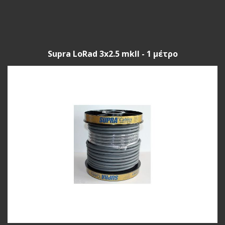
Supra LoRad 3x2.5 mkII - 1 μέτρο