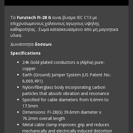
Το
Furutech FI-28 G
ειναι βυσμα IEC C13 με
επιχρυσωμενους χαλκινους αγωγους υψηλης
καθαροτητας . Σωμα κατασκευασμενο απο μη μαγνητικα
υλικα.
Δυνατοτητα
δοσεων
.
Specifications
24k Gold-plated conductors α (Alpha) pure-
copper
Earth (Ground) Jumper System (US Patent No.:
6,669,491)
Nylon/fiberglass body incorporating carbon
particles that absorb vibration and resonance
Specified for cable diameters from 6.6mm to
17.5mm
Dimensions: FI-28(G) 39.6mm diameter x
76.2mm overall length
Metal cable clamp improves grip and reduces
mechanically and electrically induced distortion