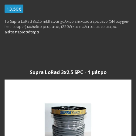
13.50€
Το Supra LoRad 3x2.5 mkII ειναι χαλκινο επικασσιτερωμενο (5N oxygen-
free copper) καλωδιο ρευματος (220V) και πωλειται με το μετρο.
Δείτε περισσότερα
Supra LoRad 3x2.5 SPC - 1 μέτρο