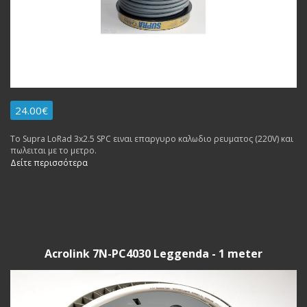
24.00€
Το Supra LoRad 3x2.5 SPC ειναι επαργυρο καλωδιο ρευματος (220V) και
πωλειται με το μετρο.
Δείτε περισσότερα
Acrolink 7N-PC4030 Leggenda - 1 meter