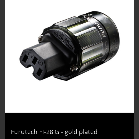
Furutech FI-28 G - gold plated