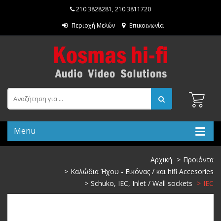
210 3828281
,
210 3811720
Περιοχή Μελών
Επικοινωνία
Menu
Αρχική
Προιόντα
Καλώδια Ήχου - Εικόνας / και hifi Accesories
Schuko, IEC, Inlet / Wall sockets
IEC