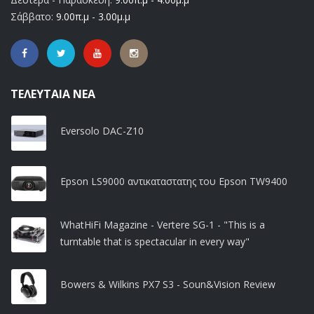
Σάββατο:
9.00π.μ - 3.00μ.μ
ΤΕΛΕΥΤΑΊΑ ΝΈΑ
Eversolo DAC-Z10
Epson LS9000 αντικαταστατης του Epson TW9400
WhatHiFi Magazine - Vertere SG-1 - "This is a
turntable that is spectacular in every way"
Bowers & Wilkins PX7 S3 - Soun&Vision Review