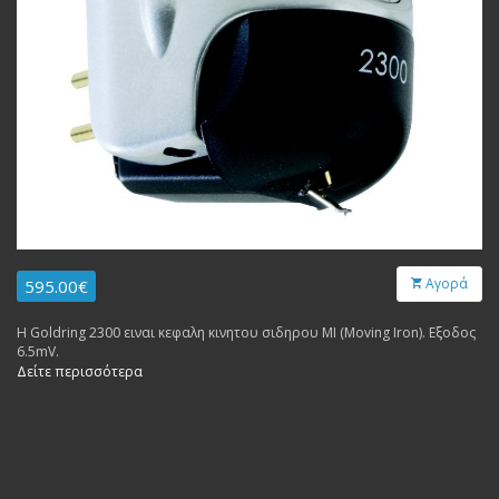
Αγορά
595.00€
Η Goldring 2300 ειναι κεφαλη κινητου σιδηρου MI (Moving Iron). Εξοδος
6.5mV.
Δείτε περισσότερα