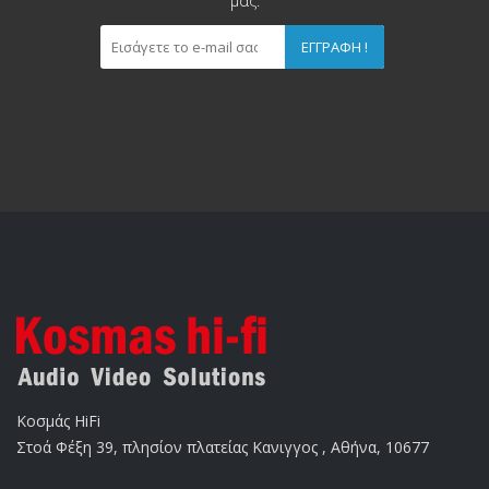
μας.
ΕΓΓΡΑΦΉ !
Κοσμάς HiFi
Στοά Φέξη 39, πλησίον πλατείας Κανιγγος , Αθήνα, 10677