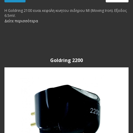
Η Goldring 2100 ειναι κεφαλη κινητου σιδηρου MI (Moving Iron). Εξοδος
6.5mV.
Δείτε περισσότερα
Goldring 2200