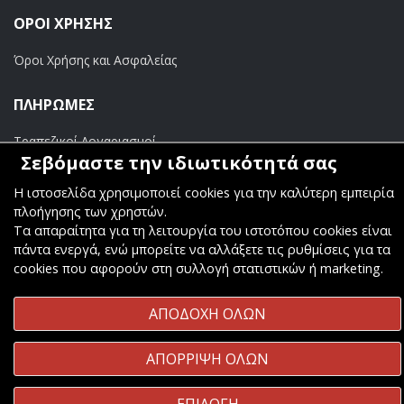
ΟΡΟΙ ΧΡΗΣΗΣ
Όροι Χρήσης και Ασφαλείας
ΠΛΗΡΩΜΕΣ
Τραπεζικοί Λογαριασμοί
Σεβόμαστε την ιδιωτικότητά σας
Η ιστοσελίδα χρησιμοποιεί cookies για την καλύτερη εμπειρία
πλοήγησης των χρηστών.
Τα απαραίτητα για τη λειτουργία του ιστοτόπου cookies είναι
Copyright ©
Κοσμάς Audio Video
. All Rights Reserved
πάντα ενεργά, ενώ μπορείτε να αλλάξετε τις ρυθμίσεις για τα
cookies που αφορούν στη συλλογή στατιστικών ή marketing.
Κατασκευή & Φιλοξενία
Komvos.gr
ΑΠΟΔΟΧΗ ΟΛΩΝ
ΑΠΟΡΡΙΨΗ ΟΛΩΝ