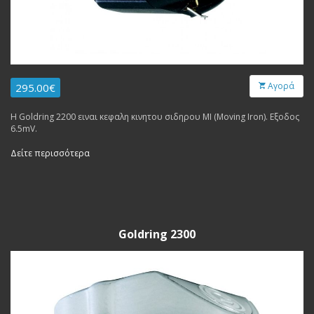
Αγορά
295.00€
Η Goldring 2200 ειναι κεφαλη κινητου σιδηρου MI (Moving Iron). Εξοδος
6.5mV.
Δείτε περισσότερα
Goldring 2300