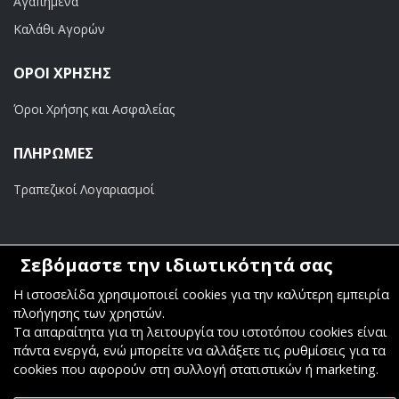
Αγαπημένα
Καλάθι Αγορών
ΟΡΟΙ ΧΡΗΣΗΣ
Όροι Χρήσης και Ασφαλείας
ΠΛΗΡΩΜΕΣ
Τραπεζικοί Λογαριασμοί
Σεβόμαστε την ιδιωτικότητά σας
Copyright ©
Κοσμάς Audio Video
. All Rights Reserved
Η ιστοσελίδα χρησιμοποιεί cookies για την καλύτερη εμπειρία
πλοήγησης των χρηστών.
Κατασκευή & Φιλοξενία
Komvos.gr
Τα απαραίτητα για τη λειτουργία του ιστοτόπου cookies είναι
πάντα ενεργά, ενώ μπορείτε να αλλάξετε τις ρυθμίσεις για τα
cookies που αφορούν στη συλλογή στατιστικών ή marketing.