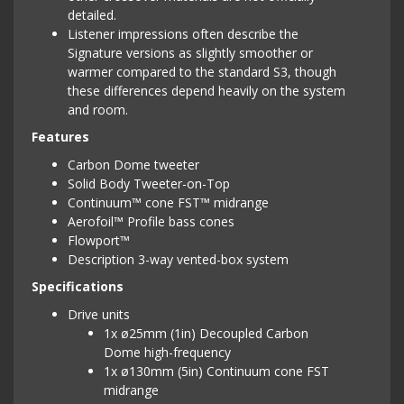
detailed.
Listener impressions often describe the
Signature versions as slightly smoother or
warmer compared to the standard S3, though
these differences depend heavily on the system
and room.
Features
Carbon Dome tweeter
Solid Body Tweeter-on-Top
Continuum™ cone FST™ midrange
Aerofoil™ Profile bass cones
Flowport™
Description 3-way vented-box system
Specifications
Drive units
1x ø25mm (1in) Decoupled Carbon
Dome high-frequency
1x ø130mm (5in) Continuum cone FST
midrange