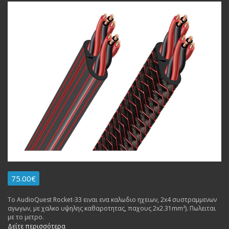
75.00€
To AudioQuest Rocket-33 ειναι ενα καλωδιο ηχειων, 2x4 συστραμμενων
αγωγων, με χαλκο υψηλης καθαροτητας, παχους 2x2.31mm²). Πωλειται
με το μετρο.
Δείτε περισσότερα