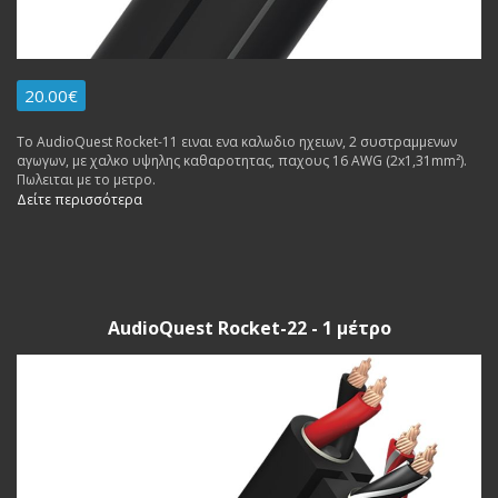
20.00€
To AudioQuest Rocket-11 ειναι ενα καλωδιο ηχειων, 2 συστραμμενων
αγωγων, με χαλκο υψηλης καθαροτητας, παχους 16 AWG (2x1,31mm²).
Πωλειται με το μετρο.
Δείτε περισσότερα
AudioQuest Rocket-22 - 1 μέτρο