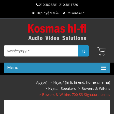
210 3828281
,
210 3811720
Περιοχή Μελών
Επικοινωνία
Menu
Αρχική
Ήχος / (hi-fi, hi-end, home cinema)
Ηχεία - Speakers
Bowers & Wilkins
Bowers & Wilkins 700 S3 Signature series