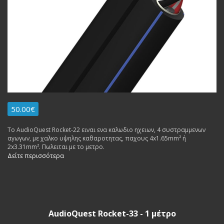
50.00€
To AudioQuest Rocket-22 ειναι ενα καλωδιο ηχειων, 4 συστραμμενων
αγωγων, με χαλκο υψηλης καθαροτητας, παχους 4x1.65mm² ή
2x3.31mm². Πωλειται με το μετρο.
Δείτε περισσότερα
AudioQuest Rocket-33 - 1 μέτρο