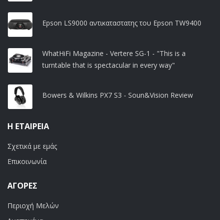
Epson LS9000 αντικαταστατης του Epson TW9400
WhatHiFi Magazine - Vertere SG-1 - "This is a
turntable that is spectacular in every way"
Bowers & Wilkins PX7 S3 - Soun&Vision Review
Η ΕΤΑΙΡΕΊΑ
Σχετικά με εμάς
Επικοινωνία
ΑΓΟΡΈΣ
Περιοχή Μελών