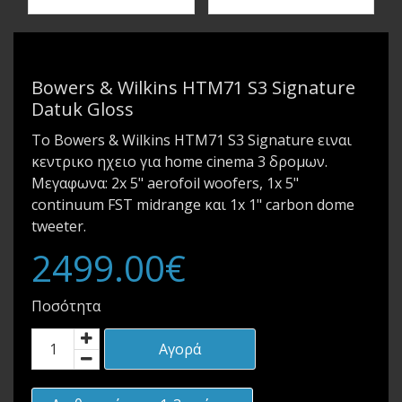
Bowers & Wilkins HTM71 S3 Signature
Datuk Gloss
Το Bowers & Wilkins HTM71 S3 Signature ειναι
κεντρικο ηχειο για home cinema 3 δρομων.
Μεγαφωνα: 2x 5" aerofoil woofers, 1x 5"
continuum FST midrange και 1x 1" carbon dome
tweeter.
2499.00€
Ποσότητα
Αγορά