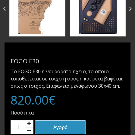
EOGO E30
Το EOGO E30 ειναι αορατο ηχειο, το οποιο
τοποθετειται σε τοιχο η οροφη και μετα βαφεται
οπως ο τοιχος. Επιφανεια μεγαφωνου 30x40 cm.
820.00€
Ποσότητα
Αγορά