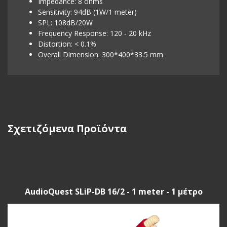
Impedance: 8 ohms
Sensitivity: 94dB (1W/1 meter)
SPL: 108dB/20W
Frequency Response: 120 - 20 kHz
Distortion: < 0.1%
Overall Dimension: 300*400*33.5 mm
Σχετιζόμενα Προϊόντα
AudioQuest SLiP-DB 16/2 - 1 meter - 1 μέτρο