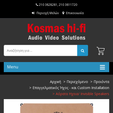
210 3828281
,
210 3811720
Περιοχή Μελών
Επικοινωνία
Menu
Αρχική
Περιεχόμενο
Προιόντα
Επαγγελματικός Ήχος - και Custom Installation
Αόρατα Ηχεια/ Invisible Speakers