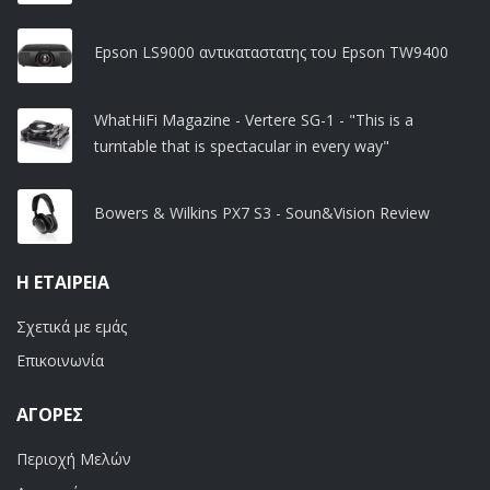
Epson LS9000 αντικαταστατης του Epson TW9400
WhatHiFi Magazine - Vertere SG-1 - "This is a
turntable that is spectacular in every way"
Bowers & Wilkins PX7 S3 - Soun&Vision Review
Η ΕΤΑΙΡΕΊΑ
Σχετικά με εμάς
Επικοινωνία
ΑΓΟΡΈΣ
Περιοχή Μελών