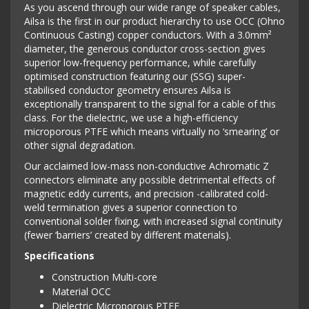
As you ascend through our wide range of speaker cables,
Ailsa is the first in our product hierarchy to use OCC (Ohno
Continuous Casting) copper conductors. With a 3.0mm²
diameter, the generous conductor cross-section gives
superior low-frequency performance, while carefully
optimised construction featuring our (SSG) super-
stabilised conductor geometry ensures Ailsa is
exceptionally transparent to the signal for a cable of this
class. For the dielectric, we use a high-efficiency
microporous PTFE which means virtually no ‘smearing’ or
other signal degradation.
Our acclaimed low-mass non-conductive Achromatic Z
connectors eliminate any possible detrimental effects of
magnetic eddy currents, and precision -calibrated cold-
weld termination gives a superior connection to
conventional solder fixing, with increased signal continuity
(fewer ‘barriers’ created by different materials).
Specifications
Construction Multi-core
Material OCC
Dielectric Microporous PTFE