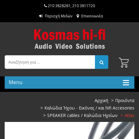
210 3828281
,
210 3811720
Περιοχή Μελών
Επικοινωνία
Menu
Αρχική
Προιόντα
Καλώδια Ήχου - Εικόνας / και hifi Accesories
SPEAKER cables / Καλώδια Ηχείων
Atlas