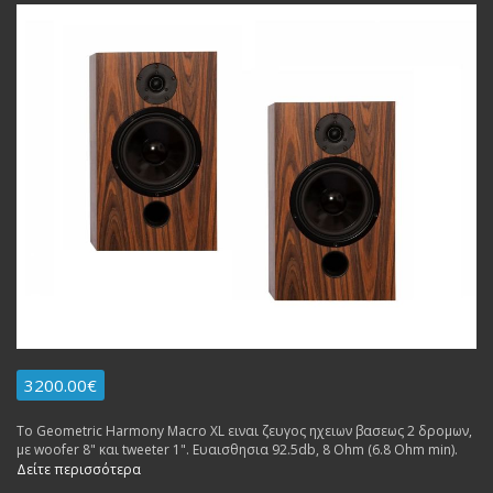
3200.00€
Το Geometric Harmony Macro XL ειναι ζευγος ηχειων βασεως 2 δρομων,
με woofer 8" και tweeter 1". Ευαισθησια 92.5db, 8 Ohm (6.8 Ohm min).
Δείτε περισσότερα