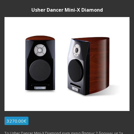
Usher Dancer Mini-X Diamond
3270.00€
Το Usher Dancer Mini-X Diamond ειναι ηχειο βασεως 2 δρομων, με 1x