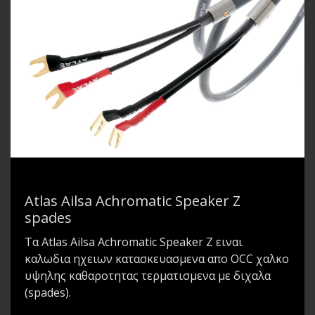
Atlas Ailsa Achromatic Speaker Z
spades
Τα Atlas Ailsa Achromatic Speaker Z ειναι
καλωδια ηχειων κατασκευασμενα απο OCC χαλκο
υψηλης καθαροτητας τερματισμενα με διχαλα
(spades).