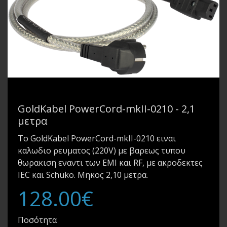
GoldKabel PowerCord-mkII-0210 - 2,1
μετρα
Το GoldKabel PowerCord-mkII-0210 ειναι
καλωδιο ρευματος (220V) με βαρεως τυπου
θωρακιση εναντι των EMI και RF, με ακροδεκτες
IEC και Schuko. Μηκος 2,10 μετρα.
128.00€
Ποσότητα