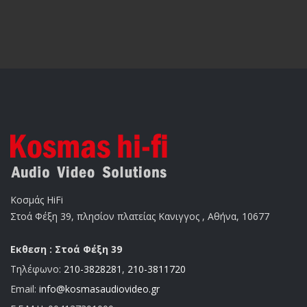
Κοσμάς HiFi
Στοά Φέξη 39, πλησίον πλατείας Κανιγγος , Αθήνα, 10677
Εκθεση : Στοά Φέξη 39
Τηλέφωνο:
210-3828281
,
210-3811720
Email:
info@kosmasaudiovideo.gr