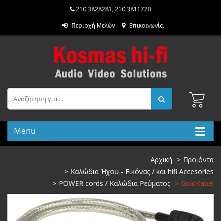
210 3828281
,
210 3811720
Περιοχή Μελών
Επικοινωνία
Menu
Αρχική
Προιόντα
Καλώδια Ήχου - Εικόνας / και hifi Accesories
POWER cords / Καλώδια Ρεύματος
GoldKabel