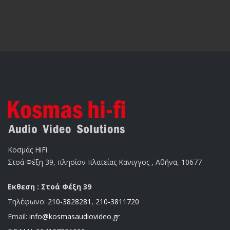
Κοσμάς HiFi
Στοά Φέξη 39, πλησίον πλατείας Κανιγγος , Αθήνα, 10677
Εκθεση : Στοά Φέξη 39
Τηλέφωνο:
210-3828281
,
210-3811720
Email:
info@kosmasaudiovideo.gr