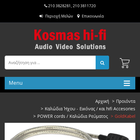
210 3828281
,
210 3811720
Περιοχή Μελών
Επικοινωνία
Menu
Αρχική
Προιόντα
Καλώδια Ήχου - Εικόνας / και hifi Accesories
POWER cords / Καλώδια Ρεύματος
GoldKabel