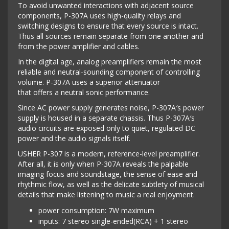
To avoid unwanted interactions with adjacent source
components, P-307A uses high-quality relays and
switching designs to ensure that every source is intact.
Thus all sources remain separate from one another and
from the power amplifier and cables.
In the digital age, analog preamplifiers remain the most
reliable and neutral-sounding component of controlling
volume. P-307A uses a superior attenuator
that offers a neutral sonic performance.
Since AC power supply generates noise, P-307A′s power
supply is housed in a separate chassis. Thus P-307A′s
audio circuits are exposed only to quiet, regulated DC
power and the audio signals itself.
USHER P-307 is a modern, reference-level preamplifier.
After all, it is only when P-307A reveals the palpable
imaging focus and soundstage, the sense of ease and
rhythmic flow, as well as the delicate subtlety of musical
details that make listening to music a real enjoyment.
power consumption: 7W maximum
inputs: 7 stereo single-ended(RCA) + 1 stereo