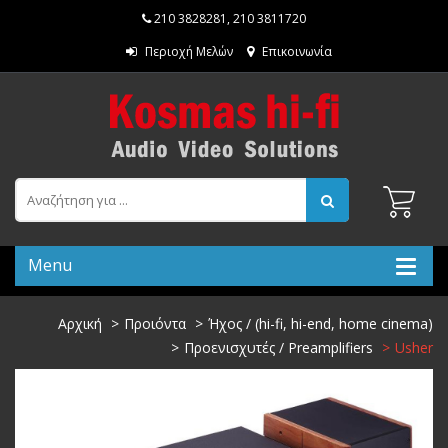
210 3828281
,
210 3811720
Περιοχή Μελών
Επικοινωνία
Menu
Αρχική
Προιόντα
Ήχος / (hi-fi, hi-end, home cinema)
Προενισχυτές / Preamplifiers
Usher