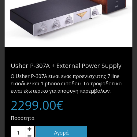
Usher P-307A + External Power Supply
Ο Usher P-307A ειναι ενας προενισχυτης 7 line
εισοδων και 1 phono εισοδου. Το τροφοδοτικο
ειναι εξωτερικο για αποφυγη παρεμβολων.
2299.00€
Ποσότητα
Αγορά