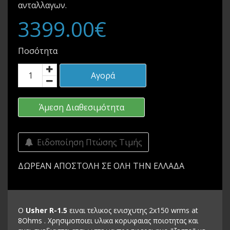
ανταλλαγων.
3399.00€
Ποσότητα
Αγορά
Άμεση Διαθεσιμότητα
Ειδοποίηση Πτώσης Τιμής
ΔΩΡΕΑΝ ΑΠΟΣΤΟΛΗ ΣΕ ΟΛΗ ΤΗΝ ΕΛΛΑΔΑ
Ο
Usher R-1.5
ειναι τελικος ενισχυτης 2x150 wrms at
8Ohms . Xρησιμοποιει υλικα κορυφαιας ποιοτητας και