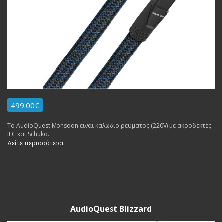
499.00€
Το AudioQuest Monsoon ειναι καλωδιο ρευματος (220V) με ακροδεκτες
IEC και Schuko.
Δείτε περισσότερα
AudioQuest Blizzard