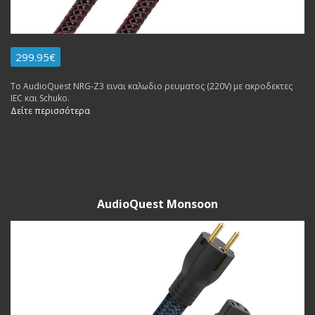
299.95€
Το AudioQuest NRG-Z3 ειναι καλωδιο ρευματος (220V) με ακροδεκτες
IEC και Schuko.
Δείτε περισσότερα
AudioQuest Monsoon