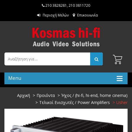
210 3828281
,
210 3811720
Περιοχή Μελών
Επικοινωνία
Menu
Αρχική
Προιόντα
Ήχος / (hi-fi, hi-end, home cinema)
Τελικοί Ενισχυτές / Power Amplifiers
Usher