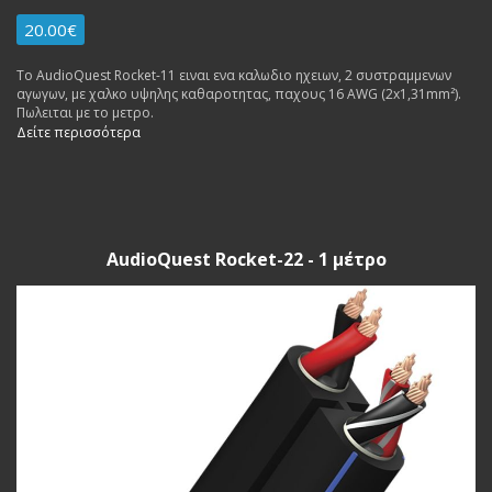
20.00€
To AudioQuest Rocket-11 ειναι ενα καλωδιο ηχειων, 2 συστραμμενων
αγωγων, με χαλκο υψηλης καθαροτητας, παχους 16 AWG (2x1,31mm²).
Πωλειται με το μετρο.
Δείτε περισσότερα
AudioQuest Rocket-22 - 1 μέτρο