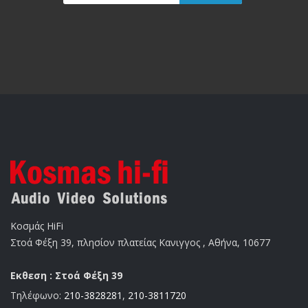
Κοσμάς HiFi
Στοά Φέξη 39, πλησίον πλατείας Κανιγγος , Αθήνα, 10677
Εκθεση : Στοά Φέξη 39
Τηλέφωνο:
210-3828281
,
210-3811720