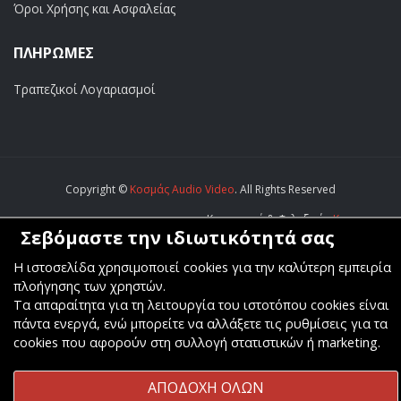
Όροι Χρήσης και Ασφαλείας
ΠΛΗΡΩΜΕΣ
Τραπεζικοί Λογαριασμοί
Copyright ©
Κοσμάς Audio Video
. All Rights Reserved
Κατασκευή & Φιλοξενία
Komvos.gr
Σεβόμαστε την ιδιωτικότητά σας
Η ιστοσελίδα χρησιμοποιεί cookies για την καλύτερη εμπειρία
πλοήγησης των χρηστών.
Τα απαραίτητα για τη λειτουργία του ιστοτόπου cookies είναι
πάντα ενεργά, ενώ μπορείτε να αλλάξετε τις ρυθμίσεις για τα
cookies που αφορούν στη συλλογή στατιστικών ή marketing.
ΑΠΟΔΟΧΗ ΟΛΩΝ